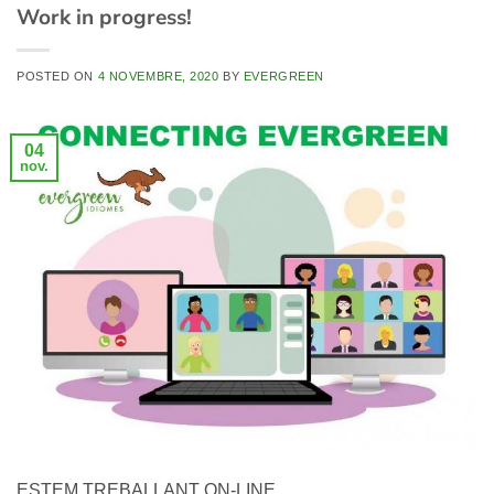
Work in progress!
POSTED ON
4 NOVEMBRE, 2020
BY
EVERGREEN
04
nov.
ESTEM TREBALLANT ON-LINE.