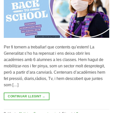
Per fi tornem a treballar! que contents qu’estem! La
Generalitat s’ho ha repensat i ens deixa obrir les
acadèmies amb 6 alumnes a les classes. Hem hagut de
mobilitzar-nos i fer pinya, som un sector molt desprotegit,
però a partir d’ara canviarà. Centenars d’acadèmies hem
fet pressió, diaris,ràdios, Tv, i hem descobert que juntes
som […]
CONTINUAR LLEGINT
→