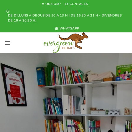
Skip
ON SOM?
CONTACTA
to
DE DILLUNS A DIJOUS DE 10 A 13 H I DE 16.30 A 21 H - DIVENDRES
content
DE 16 A 20.30 H.
WHATSAPP