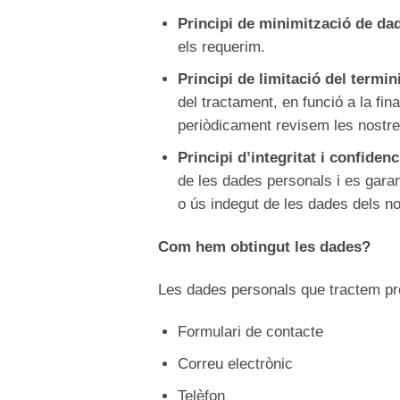
Principi de minimització de da
els requerim.
Principi de limitació del termi
del tractament, en funció a la fin
periòdicament revisem les nostres
Principi d’integritat i confidenci
de les dades personals i es garan
o ús indegut de les dades dels no
Com hem obtingut les dades?
Les dades personals que tractem pr
Formulari de contacte
Correu electrònic
Telèfon