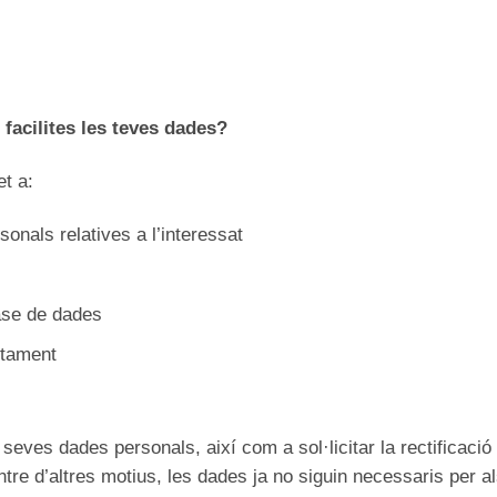
facilites les teves dades?
t a:
sonals relatives a l’interessat
base de dades
actament
 seves dades personals, així com a sol·licitar la rectificació
entre d’altres motius, les dades ja no siguin necessaris per a