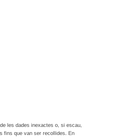
 de les dades inexactes o, si escau,
ls fins que van ser recollides. En