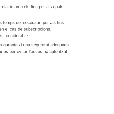
relació amb els fins per als quals
 temps del necessari per als fins
 en el cas de subscripcions,
ps considerable.
es garanteixi una seguretat adequada
ies per evitar l’accés no autoritzat