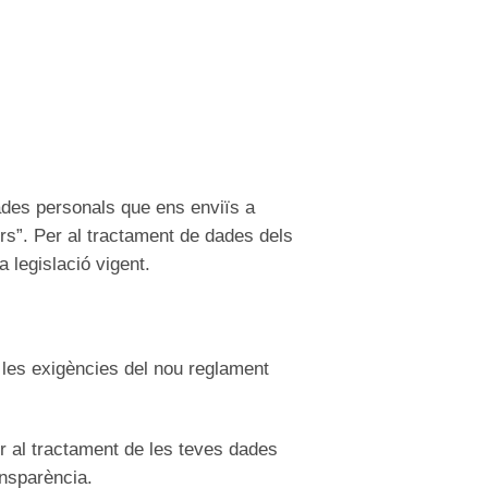
des personals que ens enviïs a
rs”. Per al tractament de dades dels
 legislació vigent.
 les exigències del nou reglament
r al tractament de les teves dades
ansparència.