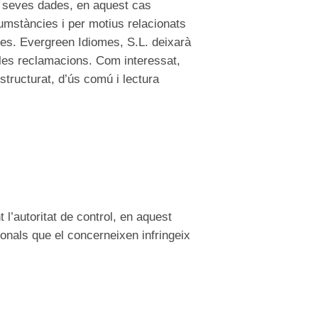
es seves dades, en aquest cas
umstàncies i per motius relacionats
des. Evergreen Idiomes, S.L. deixarà
bles reclamacions. Com interessat,
structurat, d’ús comú i lectura
 l’autoritat de control, en aquest
onals que el concerneixen infringeix