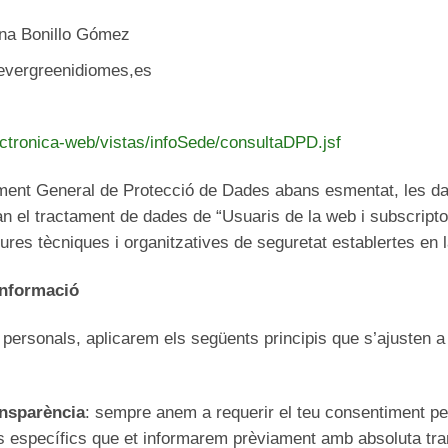
ana Bonillo Gómez
evergreenidiomes,es
ctronica-web/vistas/infoSede/consultaDPD.jsf
ament General de Protecció de Dades abans esmentat, les da
an el tractament de dades de “Usuaris de la web i subscripto
es tècniques i organitzatives de seguretat establertes en la
informació
 personals, aplicarem els següents principis que s’ajusten a
ransparència
: sempre anem a requerir el teu consentiment pe
ns específics que et informarem prèviament amb absoluta tr