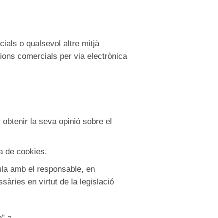
als o qualsevol altre mitjà
ions comercials per via electrònica
 obtenir la seva opinió sobre el
ca de cookies.
cula amb el responsable, en
àries en virtut de la legislació
a” a