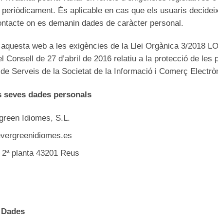
in periòdicament. És aplicable en cas que els usuaris decidei
ontacte on es demanin dades de caràcter personal.
 aquesta web a les exigències de la Llei Orgànica 3/2018 
l Consell de 27 d’abril de 2016 relatiu a la protecció de le
l, de Serveis de la Societat de la Informació i Comerç Electr
s seves dades personals
green Idiomes, S.L.
vergreenidiomes.es
2, 2ª planta 43201 Reus
e Dades