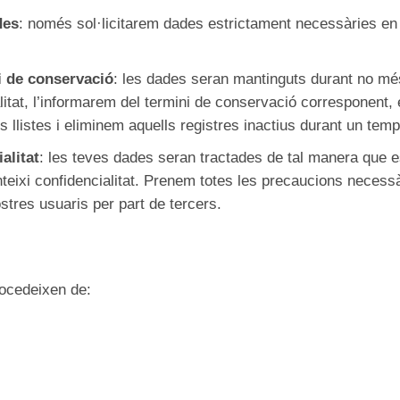
des
: només sol·licitarem dades estrictament necessàries en 
ni de conservació
: les dades seran mantinguts durant no més
alitat, l’informarem del termini de conservació corresponent,
 llistes i eliminem aquells registres inactius durant un tem
alitat
: les teves dades seran tractades de tal manera que 
teixi confidencialitat. Prenem totes les precaucions necessàr
stres usuaris per part de tercers.
ocedeixen de: