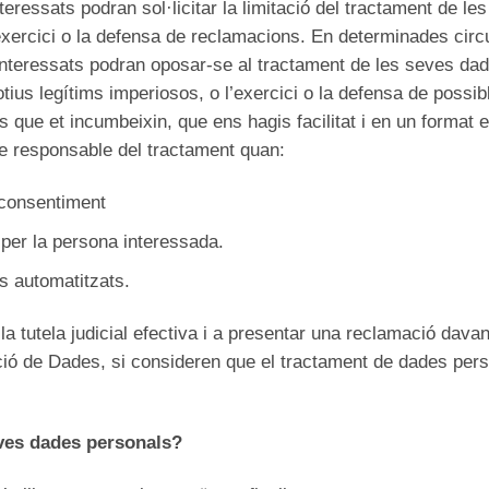
eressats podran sol·licitar la limitació del tractament de l
xercici o la defensa de reclamacions. En determinades circ
s interessats podran oposar-se al tractament de les seves da
tius legítims imperiosos, o l’exercici o la defensa de possi
 que et incumbeixin, que ens hagis facilitat i en un format e
re responsable del tractament quan:
 consentiment
 per la persona interessada.
ns automatitzats.
la tutela judicial efectiva i a presentar una reclamació davant
ió de Dades, si consideren que el tractament de dades pers
eves dades personals?