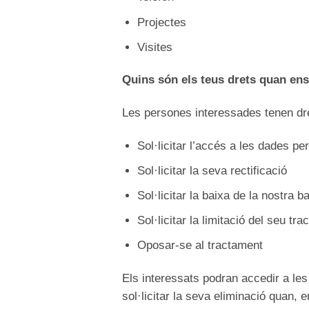
Projectes
Visites
Quins són els teus drets quan ens 
Les persones interessades tenen dre
Sol·licitar l’accés a les dades per
Sol·licitar la seva rectificació
Sol·licitar la baixa de la nostra 
Sol·licitar la limitació del seu tr
Oposar-se al tractament
Els interessats podran accedir a les
sol·licitar la seva eliminació quan, 