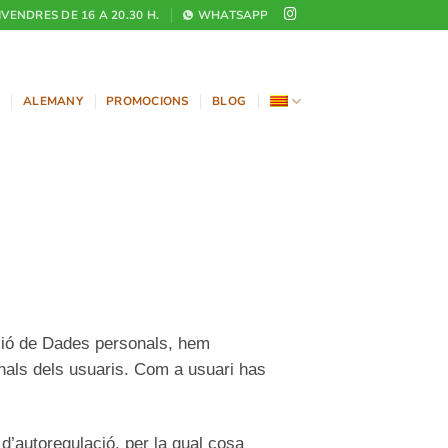
DIVENDRES DE 16 A 20.30 H.
WHATSAPP
ALEMANY
PROMOCIONS
BLOG
ió de Dades personals, hem
onals dels usuaris. Com a usuari has
 d’autoregulació, per la qual cosa