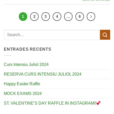
1
2
3
4
…
6
ENTRADES RECENTS
Curs Intensiu Juliol 2024
RESERVA CURS INTENSIU JULIOL 2024
Happy Easter Raffle
MOCK EXAMS 2024
ST. VALENTINE’S DAY RAFFLE IN INSTAGRAM!!