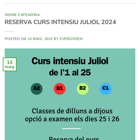
SENSE CATEGORIA
RESERVA CURS INTENSIU JULIOL 2024
POSTED ON
14 MAIG, 2024
BY
EVERGREEN
14
maig