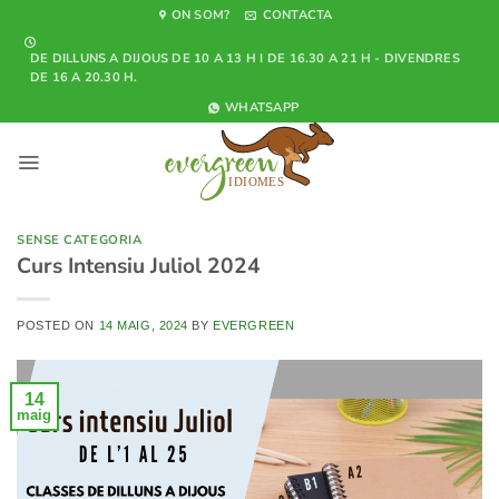
Skip
ON SOM?
CONTACTA
to
DE DILLUNS A DIJOUS DE 10 A 13 H I DE 16.30 A 21 H - DIVENDRES
content
DE 16 A 20.30 H.
WHATSAPP
SENSE CATEGORIA
Curs Intensiu Juliol 2024
POSTED ON
14 MAIG, 2024
BY
EVERGREEN
14
maig