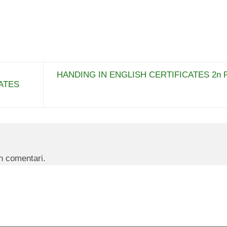
HANDING IN ENGLISH CERTIFICATES 2n P
ATES
n comentari.