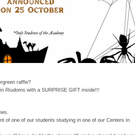
green raffle?
e in Riudoms with a SURPRISE GIFT inside!!!
mes.
nt of one of our students studying in one of our Centers in