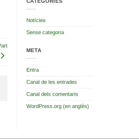
CATEGORIES
Notícies
Sense categoria
art
META
Entra
Canal de les entrades
Canal dels comentaris
WordPress.org (en anglès)