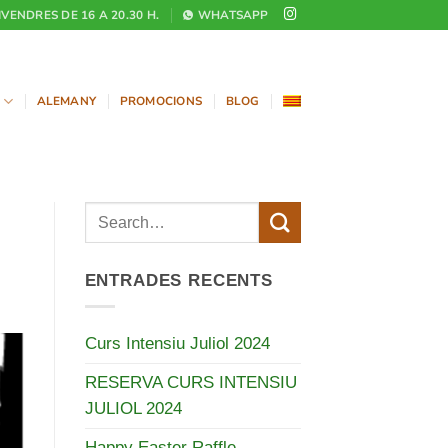
DIVENDRES DE 16 A 20.30 H.
WHATSAPP
ALEMANY
PROMOCIONS
BLOG
ENTRADES RECENTS
Curs Intensiu Juliol 2024
RESERVA CURS INTENSIU
JULIOL 2024
Happy Easter Raffle