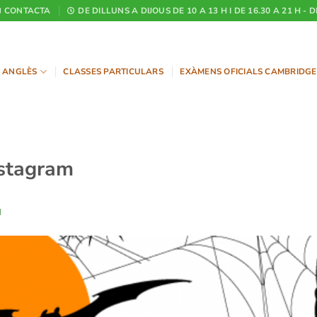
CONTACTA
DE DILLUNS A DIJOUS DE 10 A 13 H I DE 16.30 A 21 H - 
ANGLÈS
CLASSES PARTICULARS
EXÀMENS OFICIALS CAMBRIDGE
nstagram
N