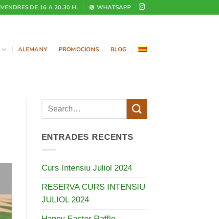
DIVENDRES DE 16 A 20.30 H.
WHATSAPP
ALEMANY
PROMOCIONS
BLOG
ENTRADES RECENTS
Curs Intensiu Juliol 2024
RESERVA CURS INTENSIU
JULIOL 2024
Happy Easter Raffle