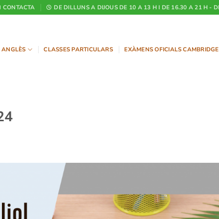
CONTACTA
DE DILLUNS A DIJOUS DE 10 A 13 H I DE 16.30 A 21 H - 
ANGLÈS
CLASSES PARTICULARS
EXÀMENS OFICIALS CAMBRIDGE
24