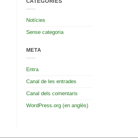
CATEGORIES
Notícies
Sense categoria
META
Entra
Canal de les entrades
Canal dels comentaris
WordPress.org (en anglès)