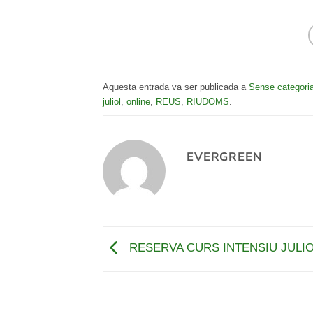
Aquesta entrada va ser publicada a
Sense categori
juliol
,
online
,
REUS
,
RIUDOMS
.
EVERGREEN
RESERVA CURS INTENSIU JULIO