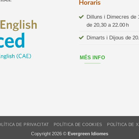
Horaris
Dilluns i Dimecres de 
de 20,30 a 22.00 h
Dimarts i Dijous de 20
MÉS INFO
LÍTICA DE PRIVACITAT
POLÍTICA DE COOKIES
POLÍTICA DE 
Copyright 2026 ©
Evergreen Idiomes