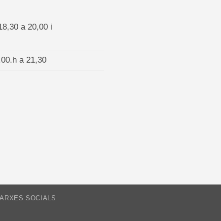
18,30 a 20,00 i
.00.h a 21,30
XARXES SOCIALS