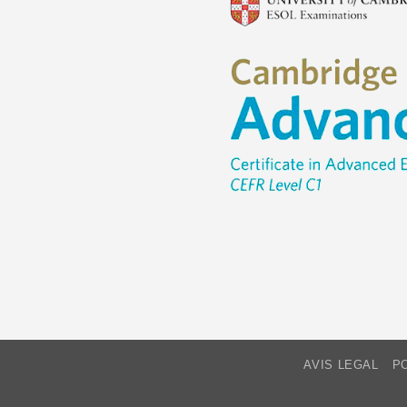
AVIS LEGAL
PO