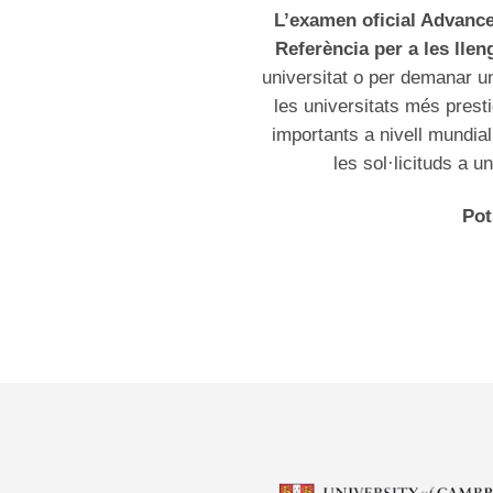
L’examen oficial Advance
Referència per a les llen
universitat o per demanar un
les universitats més prest
importants a nivell mundial
les sol·licituds a u
Pot