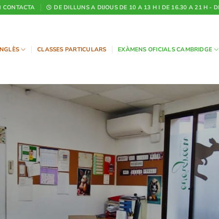
CONTACTA
DE DILLUNS A DIJOUS DE 10 A 13 H I DE 16.30 A 21 H - 
NGLÈS
CLASSES PARTICULARS
EXÀMENS OFICIALS CAMBRIDGE