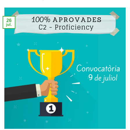
26
jul.