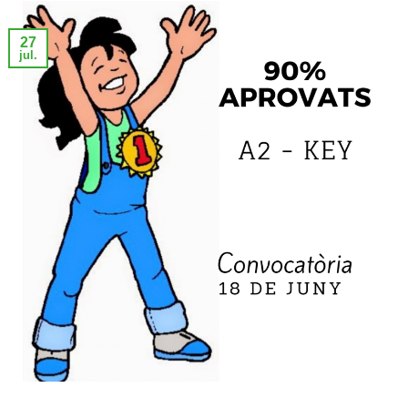
27
jul.