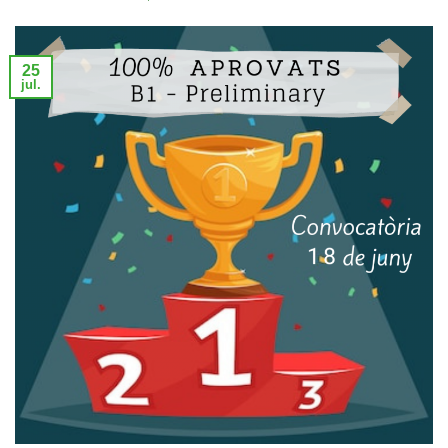
25
jul.