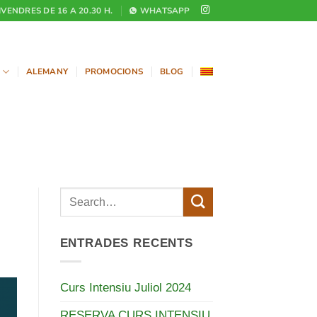
DIVENDRES DE 16 A 20.30 H.
WHATSAPP
ALEMANY
PROMOCIONS
BLOG
ENTRADES RECENTS
Curs Intensiu Juliol 2024
RESERVA CURS INTENSIU