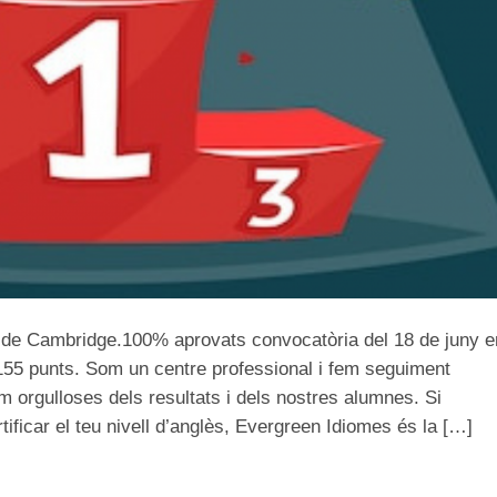
s de Cambridge.100% aprovats convocatòria del 18 de juny e
155 punts. Som un centre professional i fem seguiment
orgulloses dels resultats i dels nostres alumnes. Si
tificar el teu nivell d’anglès, Evergreen Idiomes és la […]