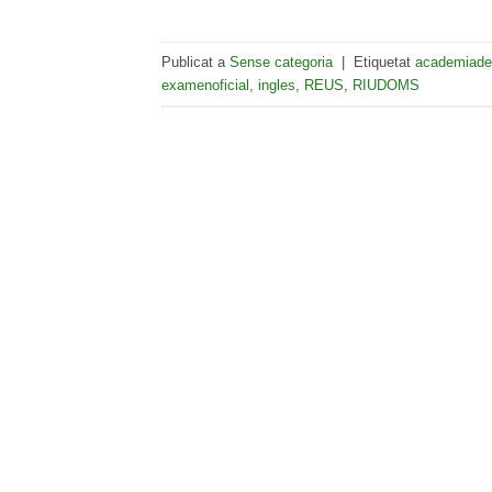
Publicat a
Sense categoria
|
Etiquetat
academiade
examenoficial
,
ingles
,
REUS
,
RIUDOMS