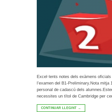
Excel·lents notes dels exàmens oficial
l’examen del B1-Preliminary.Nota mitja 
personal de cadascú dels alumnes.Estem 
necessites un títol de Cambridge per cer
CONTINUAR LLEGINT
→