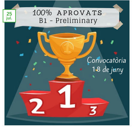
25
jul.