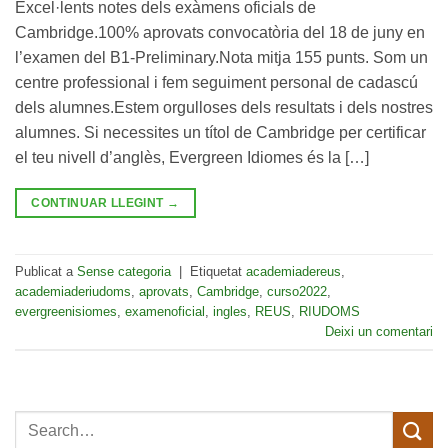
Excel·lents notes dels exàmens oficials de
Cambridge.100% aprovats convocatòria del 18 de juny en
l’examen del B1-Preliminary.Nota mitja 155 punts. Som un
centre professional i fem seguiment personal de cadascú
dels alumnes.Estem orgulloses dels resultats i dels nostres
alumnes. Si necessites un títol de Cambridge per certificar
el teu nivell d’anglès, Evergreen Idiomes és la […]
CONTINUAR LLEGINT
→
Publicat a
Sense categoria
|
Etiquetat
academiadereus
,
academiaderiudoms
,
aprovats
,
Cambridge
,
curso2022
,
evergreenisiomes
,
examenoficial
,
ingles
,
REUS
,
RIUDOMS
Deixi un comentari