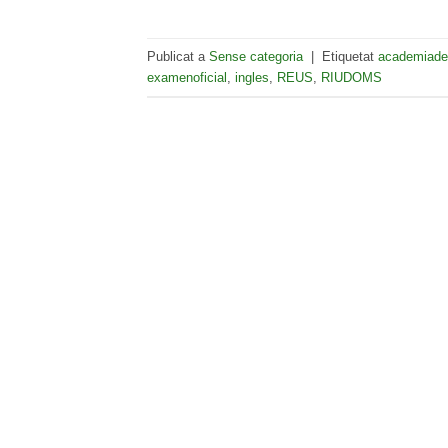
Publicat a
Sense categoria
|
Etiquetat
academiade
examenoficial
,
ingles
,
REUS
,
RIUDOMS