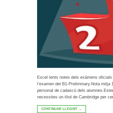
Excel·lents notes dels exàmens oficial
l’examen del B1-Preliminary.Nota mitja 
personal de cadascú dels alumnes.Estem 
necessites un títol de Cambridge per cer
CONTINUAR LLEGINT
→