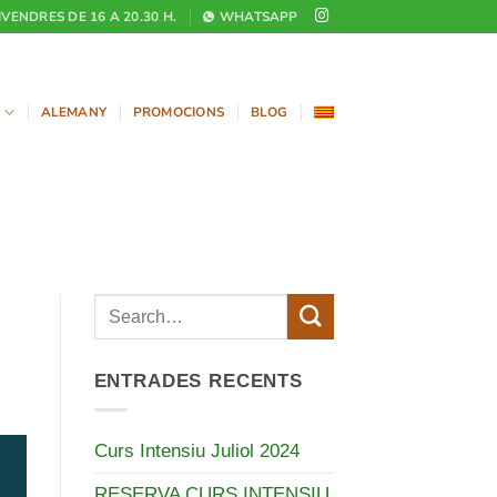
DIVENDRES DE 16 A 20.30 H.
WHATSAPP
ALEMANY
PROMOCIONS
BLOG
ENTRADES RECENTS
Curs Intensiu Juliol 2024
RESERVA CURS INTENSIU