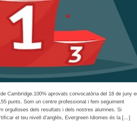
s de Cambridge.100% aprovats convocatòria del 18 de juny e
155 punts. Som un centre professional i fem seguiment
orgulloses dels resultats i dels nostres alumnes. Si
tificar el teu nivell d’anglès, Evergreen Idiomes és la […]