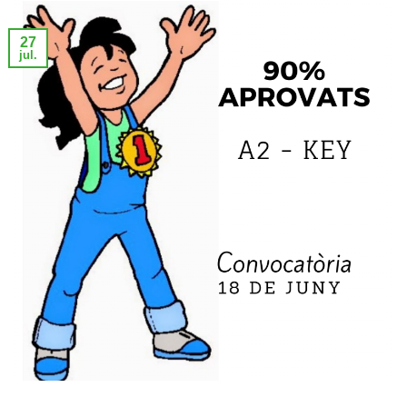
27
jul.