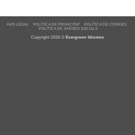
AVIS LEGAL
POLÍTICA DE PRIVACITAT
POLÍTICA DE COOKIES
POLÍTICA DE XARXES SOCIALS
Copyright 2026 ©
Evergreen Idiomes