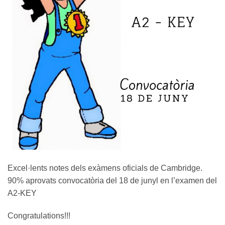
Excel·lents notes dels exàmens oficials de Cambridge.
90% aprovats convocatòria del 18 de junyl en l’examen del
A2-KEY
Congratulations!!!