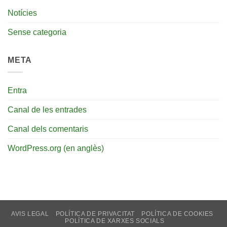
Notícies
Sense categoria
META
Entra
Canal de les entrades
Canal dels comentaris
WordPress.org (en anglès)
AVIS LEGAL
POLÍTICA DE PRIVACITAT
POLÍTICA DE COOKIES
POLÍTICA DE XARXES SOCIALS