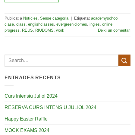
Publicat a
Notícies
,
Sense categoria
|
Etiquetat
academyschool
,
clase
,
class
,
englishclasses
,
evergreenidiomes
,
ingles
,
online
,
progress
,
REUS
,
RIUDOMS
,
work
Deixi un comentari
ENTRADES RECENTS
Curs Intensiu Juliol 2024
RESERVA CURS INTENSIU JULIOL 2024
Happy Easter Raffle
MOCK EXAMS 2024