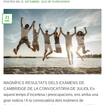
POSTED ON
21 SETEMBRE, 2020
BY
EVERGREEN
21
set.
MAGNÍFICS RESULTATS DELS EXÀMENS DE
CAMBRIDGE DE LA CONVOCATÒRIA DE JULIOL En
aquest temps d’incertesa i preocupacions, ens arriba una
gran notícia ! A la convocatòria dels exàmens de