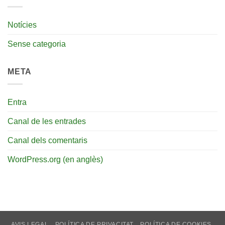
Notícies
Sense categoria
META
Entra
Canal de les entrades
Canal dels comentaris
WordPress.org (en anglès)
AVIS LEGAL
POLÍTICA DE PRIVACITAT
POLÍTICA DE COOKIES