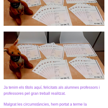
Ja tenim els títols aquí, felicitats als alumnes professors i
professores pel gran treball realitzat.
Malgrat les circumstàncies, hem portat a terme la