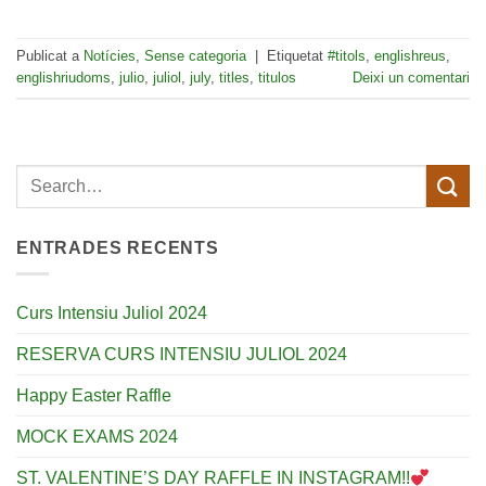
Publicat a
Notícies
,
Sense categoria
|
Etiquetat
#titols
,
englishreus
,
englishriudoms
,
julio
,
juliol
,
july
,
titles
,
titulos
Deixi un comentari
ENTRADES RECENTS
Curs Intensiu Juliol 2024
RESERVA CURS INTENSIU JULIOL 2024
Happy Easter Raffle
MOCK EXAMS 2024
ST. VALENTINE’S DAY RAFFLE IN INSTAGRAM!!