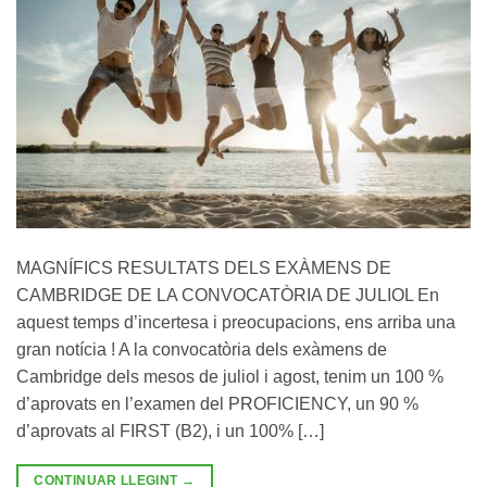
MAGNÍFICS RESULTATS DELS EXÀMENS DE
CAMBRIDGE DE LA CONVOCATÒRIA DE JULIOL En
aquest temps d’incertesa i preocupacions, ens arriba una
gran notícia ! A la convocatòria dels exàmens de
Cambridge dels mesos de juliol i agost, tenim un 100 %
d’aprovats en l’examen del PROFICIENCY, un 90 %
d’aprovats al FIRST (B2), i un 100% […]
CONTINUAR LLEGINT
→