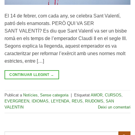
El 14 de febrer, com cada any, se celebra Sant Valentí,
patró dels enamorats. PERÒ QUI VA SER
SANT VALENTÍ? Es diu que Sant Valentí va ser un bisbe
romà en els temps de l’emperador Claudi II en el segle III.
Segons explica la llegenda, aquest emperador es va
caracteritzar per reformar l’exèrcit amb unes normes molt
estrictes, entre […]
CONTINUAR LLEGINT
→
Publicat a
Notícies
,
Sense categoria
|
Etiquetat
AMOR
,
CURSOS
,
EVERGREEN
,
IDIOMAS
,
LEYENDA
,
REUS
,
RIUDOMS
,
SAN
VALENTIN
Deixi un comentari