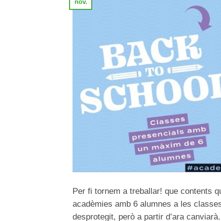
nov.
Per fi tornem a treballar! que contents q
acadèmies amb 6 alumnes a les classes.
desprotegit, però a partir d’ara canviarà