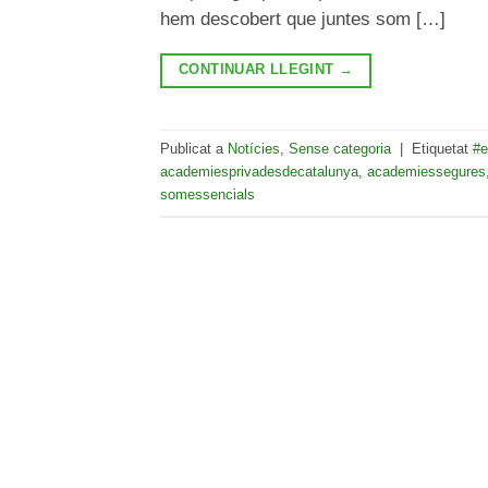
hem descobert que juntes som […]
CONTINUAR LLEGINT
→
Publicat a
Notícies
,
Sense categoria
|
Etiquetat
#
academiesprivadesdecatalunya
,
academiessegures
somessencials