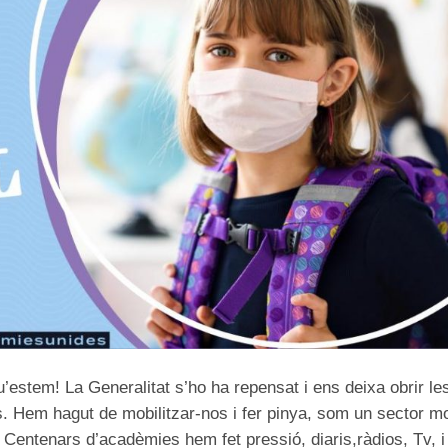
u’estem! La Generalitat s’ho ha repensat i ens deixa obrir le
 Hem hagut de mobilitzar-nos i fer pinya, som un sector mo
. Centenars d’acadèmies hem fet pressió, diaris,ràdios, Tv, i