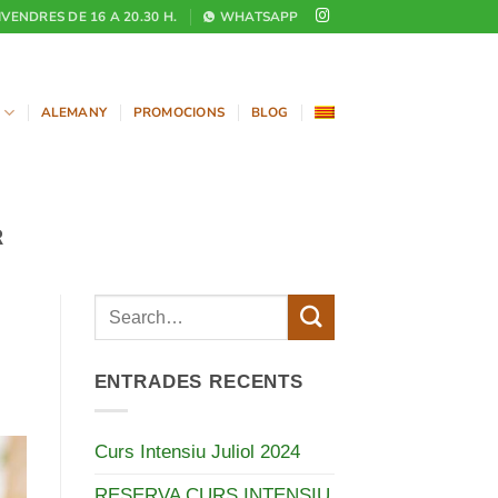
DIVENDRES DE 16 A 20.30 H.
WHATSAPP
ALEMANY
PROMOCIONS
BLOG
R
ENTRADES RECENTS
Curs Intensiu Juliol 2024
RESERVA CURS INTENSIU