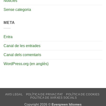
Notícies
Sense categoria
META
Entra
Canal de les entrades
Canal dels comentaris
WordPress.org (en anglès)
AVIS LEGAL
POLÍTICA DE PRIVACITAT
POLÍTICA DE COOKIES
POLÍTICA DE XARXES SOCIALS
Copyright 2026 ©
Evergreen Idiomes