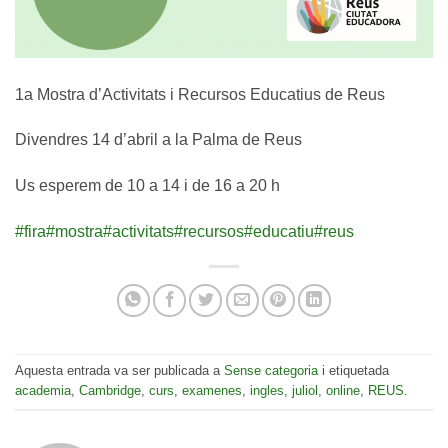
1a Mostra d’Activitats i Recursos Educatius de Reus
Divendres 14 d’abril a la Palma de Reus
Us esperem de 10 a 14 i de 16 a 20 h
#fira
#mostra
#activitats
#recursos
#educatiu
#reus
Aquesta entrada va ser publicada a
Sense categoria
i etiquetada
academia
,
Cambridge
,
curs
,
examenes
,
ingles
,
juliol
,
online
,
REUS
.