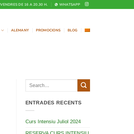
DIVENDRES DE 16 A 20.30 H.
WHATSAPP
ALEMANY
PROMOCIONS
BLOG
ENTRADES RECENTS
Curs Intensiu Juliol 2024
RESERVA CURS INTENSIU