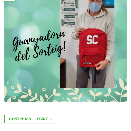
CONTINUAR LLEGINT
→