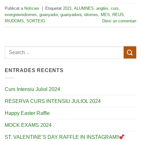
Publicat a
Notícies
|
Etiquetat
2021
,
ALUMNES
,
anglès
,
curs
,
evergreenidiomes
,
guanyador
,
guanyadora
,
idiomes
,
MES
,
REUS
,
RIUDOMS
,
SORTEIG
Deixi un comentari
ENTRADES RECENTS
Curs Intensiu Juliol 2024
RESERVA CURS INTENSIU JULIOL 2024
Happy Easter Raffle
MOCK EXAMS 2024
ST. VALENTINE’S DAY RAFFLE IN INSTAGRAM!!