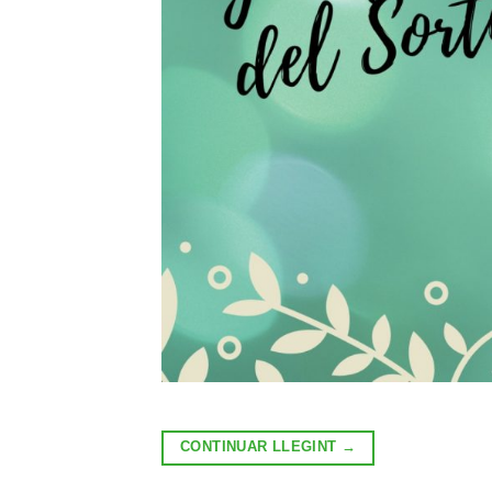
CONTINUAR LLEGINT
→