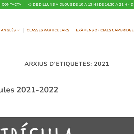
CONTACTA
DE DILLUNS A DIJOUS DE 10 A 13 H I DE 16.30 A 21 H - 
ANGLÈS
CLASSES PARTICULARS
EXÀMENS OFICIALS CAMBRIDGE
ARXIUS D'ETIQUETES:
2021
cules 2021-2022