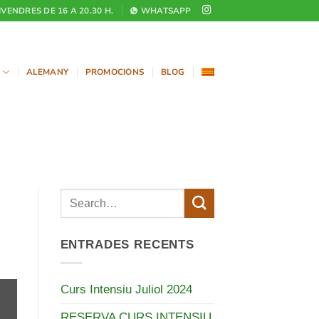
DIVENDRES DE 16 A 20.30 H.
WHATSAPP
ALEMANY
PROMOCIONS
BLOG
ENTRADES RECENTS
Curs Intensiu Juliol 2024
RESERVA CURS INTENSIU