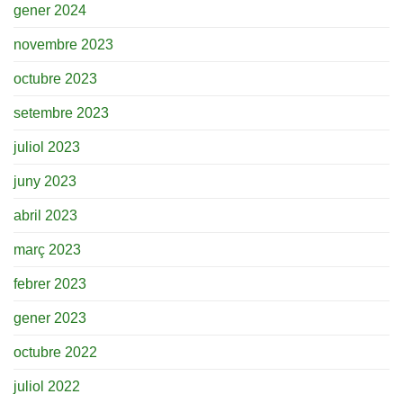
gener 2024
novembre 2023
octubre 2023
setembre 2023
juliol 2023
juny 2023
abril 2023
març 2023
febrer 2023
gener 2023
octubre 2022
juliol 2022