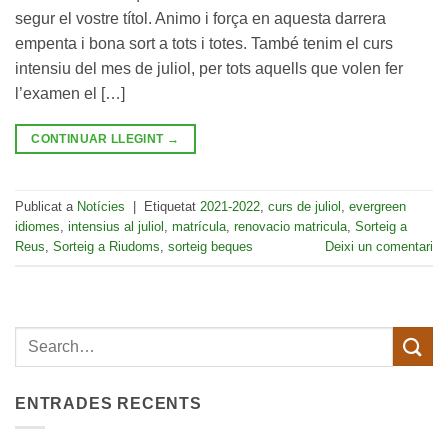
segur el vostre títol. Animo i força en aquesta darrera
empenta i bona sort a tots i totes. També tenim el curs
intensiu del mes de juliol, per tots aquells que volen fer
l’examen el […]
CONTINUAR LLEGINT
→
Publicat a
Notícies
|
Etiquetat
2021-2022
,
curs de juliol
,
evergreen
idiomes
,
intensius al juliol
,
matrícula
,
renovacio matricula
,
Sorteig a
Reus
,
Sorteig a Riudoms
,
sorteig beques
Deixi un comentari
ENTRADES RECENTS