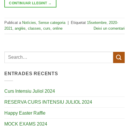
CONTINUAR LLEGINT
→
Publicat a
Notícies
,
Sense categoria
|
Etiquetat
15setembre
,
2020-
2021
,
anglès
,
classes
,
curs
,
online
Deixi un comentari
ENTRADES RECENTS
Curs Intensiu Juliol 2024
RESERVA CURS INTENSIU JULIOL 2024
Happy Easter Raffle
MOCK EXAMS 2024