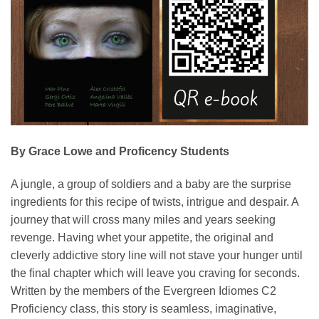
By Grace Lowe
and Proficency Students
A jungle, a group of soldiers and a baby are the surprise
ingredients for this recipe of twists, intrigue and despair. A
journey that will cross many miles and years seeking
revenge. Having whet your appetite, the original and
cleverly addictive story line will not stave your hunger until
the final chapter which will leave you craving for seconds.
Written by the members of the Evergreen Idiomes C2
Proficiency class, this story is seamless, imaginative,