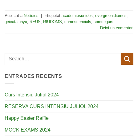
Publicat a
Notícies
|
Etiquetat
academiesunides
,
evergreenidiomes
,
geicatalunya
,
REUS
,
RIUDOMS
,
somessencials
,
somsegurs
Deixi un comentari
ENTRADES RECENTS
Curs Intensiu Juliol 2024
RESERVA CURS INTENSIU JULIOL 2024
Happy Easter Raffle
MOCK EXAMS 2024