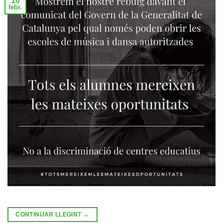
10
febr.
CONTINUAR LLEGINT
→