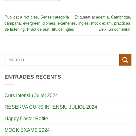
Publicat a
Notícies
,
Sense categoria
|
Etiquetat
academia
,
Cambridge
,
campaña
,
evergreen idiomes
,
examenes
,
ingles
,
mock exam
,
practicas
de listening
,
Practice test
,
titulos inglés
Deixi un comentari
ENTRADES RECENTS
Curs Intensiu Juliol 2024
RESERVA CURS INTENSIU JULIOL 2024
Happy Easter Raffle
MOCK EXAMS 2024