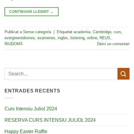
CONTINUAR LLEGINT
→
Publicat a
Sense categoria
|
Etiquetat
academia
,
Cambridge
,
curs
,
evergreenidiomes
,
examenes
,
ingles
,
listening
,
online
,
REUS
,
RIUDOMS
Deixi un comentari
ENTRADES RECENTS
Curs Intensiu Juliol 2024
RESERVA CURS INTENSIU JULIOL 2024
Happy Easter Raffle