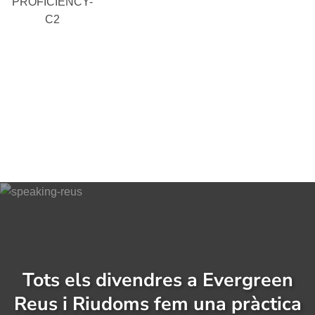
PROFICIENCY-
C2
Tots els divendres a Evergreen
Reus i Riudoms fem una pràctica