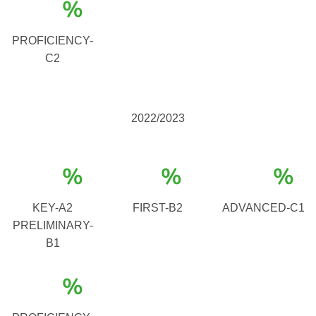
%
PROFICIENCY-
C2
2022/2023
%
%
%
KEY-A2
FIRST-B2
ADVANCED-C1
PRELIMINARY-
B1
%