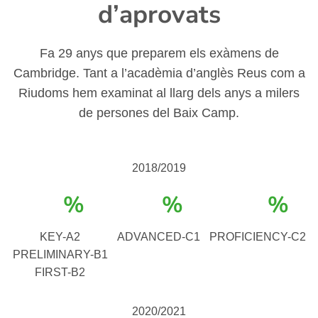
d’aprovats
Fa 29 anys que preparem els exàmens de
Cambridge. Tant a l’acadèmia d’anglès Reus com a
Riudoms hem examinat al llarg dels anys a milers
de persones del Baix Camp.
2018/2019
%
%
%
KEY-A2
ADVANCED-C1
PROFICIENCY-C2
PRELIMINARY-B1
FIRST-B2
2020/2021