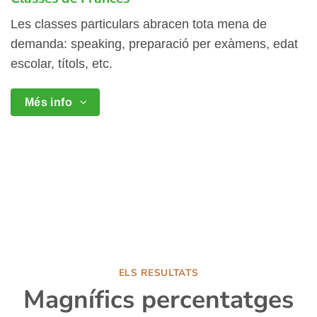
Les classes particulars abracen tota mena de
demanda: speaking, preparació per exàmens, edat
escolar, títols, etc.
Més info
ELS RESULTATS
Magnífics percentatges