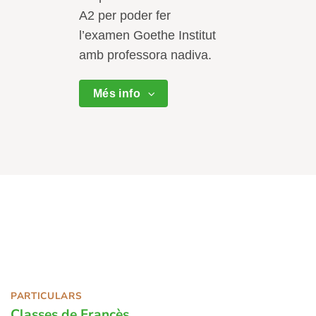
A2 per poder fer
l’examen Goethe Institut
amb professora nadiva.
Més info
PARTICULARS
Classes de Francès