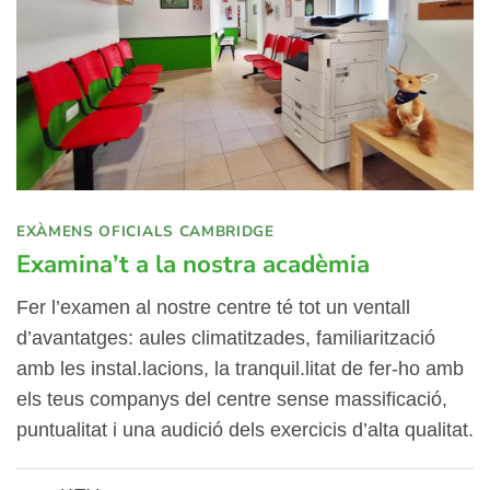
EXÀMENS OFICIALS CAMBRIDGE
Examina’t a la nostra acadèmia
Fer l’examen al nostre centre té tot un ventall
d’avantatges: aules climatitzades, familiarització
amb les instal.lacions, la tranquil.litat de fer-ho amb
els teus companys del centre sense massificació,
puntualitat i una audició dels exercicis d’alta qualitat.