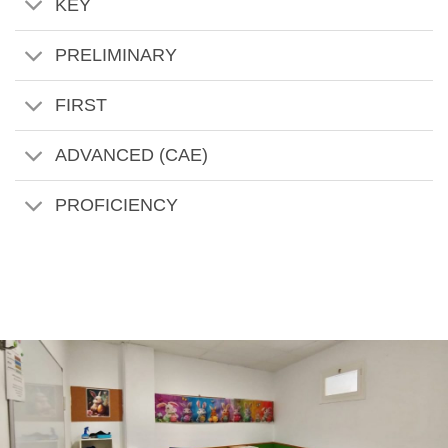
KEY
PRELIMINARY
FIRST
ADVANCED (CAE)
PROFICIENCY