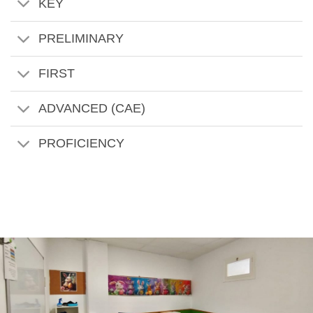
KEY
PRELIMINARY
FIRST
ADVANCED (CAE)
PROFICIENCY