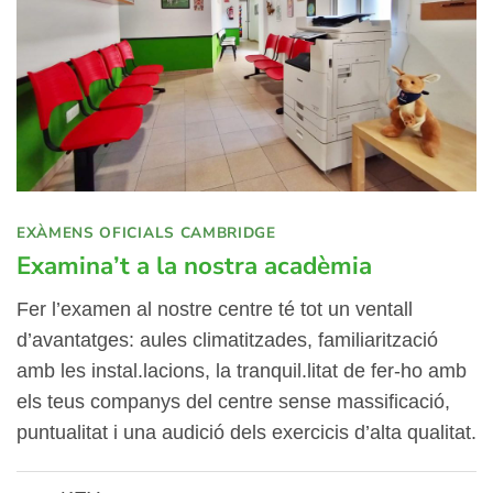
EXÀMENS OFICIALS CAMBRIDGE
Examina’t a la nostra acadèmia
Fer l’examen al nostre centre té tot un ventall
d’avantatges: aules climatitzades, familiarització
amb les instal.lacions, la tranquil.litat de fer-ho amb
els teus companys del centre sense massificació,
puntualitat i una audició dels exercicis d’alta qualitat.