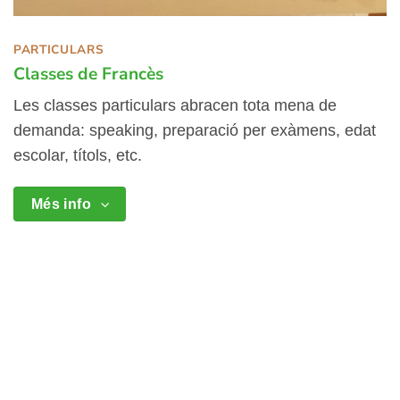
PARTICULARS
Classes de Francès
Les classes particulars abracen tota mena de
demanda: speaking, preparació per exàmens, edat
escolar, títols, etc.
Més info