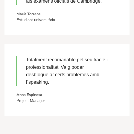
als exàmens oficials de Cambridge.
María Torrens
Estudiant universitària
Totalment recomanable pel seu tracte i
professionalitat. Vaig poder
desbloquejar certs problemes amb
l’speaking.
Anna Espinosa
Project Manager