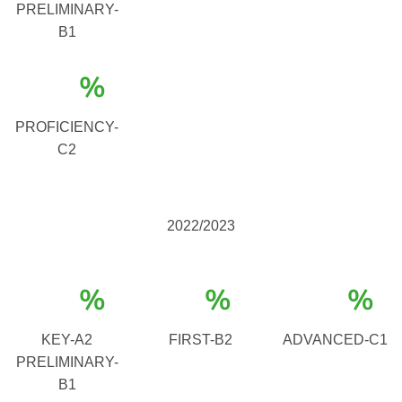
PRELIMINARY-
B1
%
PROFICIENCY-
C2
2022/2023
%
%
%
KEY-A2
FIRST-B2
ADVANCED-C1
PRELIMINARY-
B1