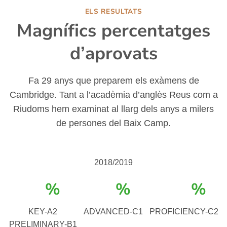
ELS RESULTATS
Magnífics percentatges
d’aprovats
Fa 29 anys que preparem els exàmens de
Cambridge. Tant a l’acadèmia d’anglès Reus com a
Riudoms hem examinat al llarg dels anys a milers
de persones del Baix Camp.
2018/2019
%
%
%
KEY-A2
ADVANCED-C1
PROFICIENCY-C2
PRELIMINARY-B1