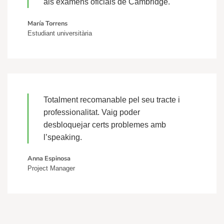
als exàmens oficials de Cambridge.
María Torrens
Estudiant universitària
Totalment recomanable pel seu tracte i
professionalitat. Vaig poder
desbloquejar certs problemes amb
l’speaking.
Anna Espinosa
Project Manager