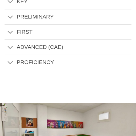
KEY
PRELIMINARY
FIRST
ADVANCED (CAE)
PROFICIENCY