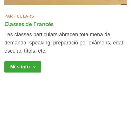
PARTICULARS
Classes de Francès
Les classes particulars abracen tota mena de
demanda: speaking, preparació per exàmens, edat
escolar, títols, etc.
Més info