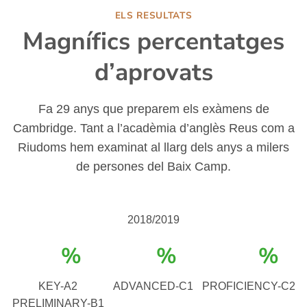
ELS RESULTATS
Magnífics percentatges
d’aprovats
Fa 29 anys que preparem els exàmens de
Cambridge. Tant a l’acadèmia d’anglès Reus com a
Riudoms hem examinat al llarg dels anys a milers
de persones del Baix Camp.
2018/2019
%
%
%
KEY-A2
ADVANCED-C1
PROFICIENCY-C2
PRELIMINARY-B1