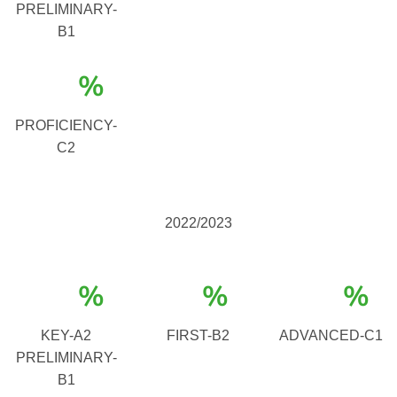
PRELIMINARY-
B1
%
PROFICIENCY-
C2
2022/2023
%
%
%
KEY-A2
FIRST-B2
ADVANCED-C1
PRELIMINARY-
B1