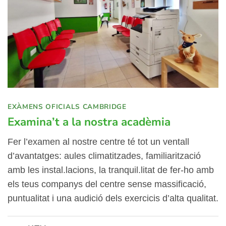
EXÀMENS OFICIALS CAMBRIDGE
Examina’t a la nostra acadèmia
Fer l’examen al nostre centre té tot un ventall
d’avantatges: aules climatitzades, familiarització
amb les instal.lacions, la tranquil.litat de fer-ho amb
els teus companys del centre sense massificació,
puntualitat i una audició dels exercicis d’alta qualitat.