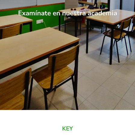
Examínate en nuestra academia
KEY