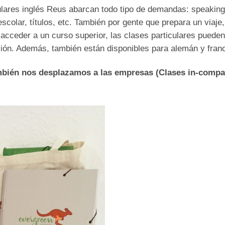
ulares inglés Reus abarcan todo tipo de demandas: speaking
colar, títulos, etc. También por gente que prepara un viaje
 acceder a un curso superior, las clases particulares pued
ión. Además, también están disponibles para alemán y fran
bién nos desplazamos a las empresas (Clases in-compa