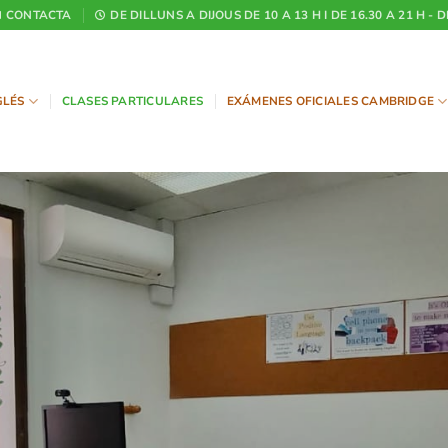
CONTACTA
DE DILLUNS A DIJOUS DE 10 A 13 H I DE 16.30 A 21 H - 
GLÉS
CLASES PARTICULARES
EXÁMENES OFICIALES CAMBRIDGE