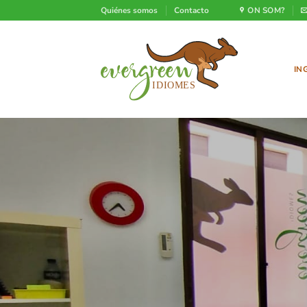
Saltar
Quiénes somos
Contacto
ON SOM?
al
contenido
IN