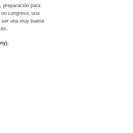
, preparación para
, un congreso, una
en ser una muy buena
cés.
ny).