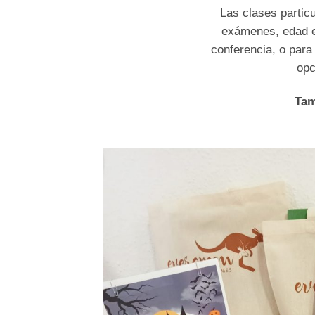
Las clases partic
exámenes, edad es
conferencia, o para
opc
Tam