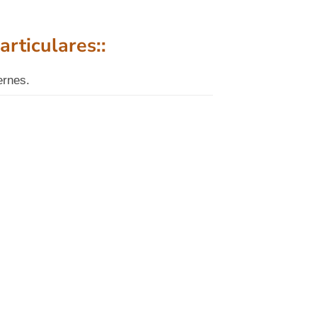
articulares::
ernes.