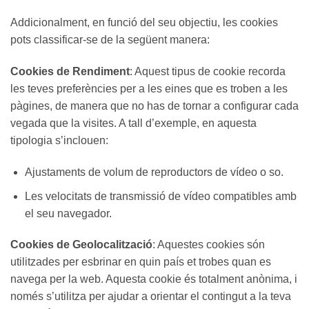
Addicionalment, en funció del seu objectiu, les cookies
pots classificar-se de la següent manera:
Cookies de Rendiment
: Aquest tipus de cookie recorda
les teves preferències per a les eines que es troben a les
pàgines, de manera que no has de tornar a configurar cada
vegada que la visites. A tall d’exemple, en aquesta
tipologia s’inclouen:
Ajustaments de volum de reproductors de vídeo o so.
Les velocitats de transmissió de vídeo compatibles amb
el seu navegador.
Cookies de Geolocalització
: Aquestes cookies són
utilitzades per esbrinar en quin país et trobes quan es
navega per la web. Aquesta cookie és totalment anònima, i
només s’utilitza per ajudar a orientar el contingut a la teva