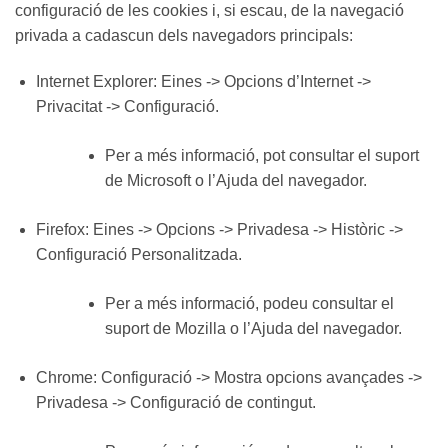
configuració de les cookies i, si escau, de la navegació
privada a cadascun dels navegadors principals:
Internet Explorer: Eines -> Opcions d’Internet ->
Privacitat -> Configuració.
Per a més informació, pot consultar el suport
de Microsoft o l’Ajuda del navegador.
Firefox: Eines -> Opcions -> Privadesa -> Històric ->
Configuració Personalitzada.
Per a més informació, podeu consultar el
suport de Mozilla o l’Ajuda del navegador.
Chrome: Configuració -> Mostra opcions avançades ->
Privadesa -> Configuració de contingut.