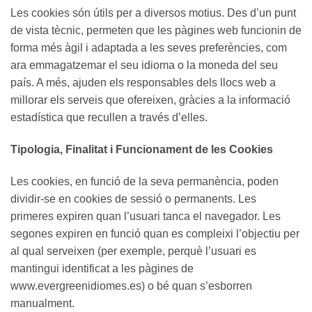
Les cookies són útils per a diversos motius. Des d’un punt
de vista tècnic, permeten que les pàgines web funcionin de
forma més àgil i adaptada a les seves preferències, com
ara emmagatzemar el seu idioma o la moneda del seu
país. A més, ajuden els responsables dels llocs web a
millorar els serveis que ofereixen, gràcies a la informació
estadística que recullen a través d’elles.
Tipologia, Finalitat i Funcionament de les Cookies
Les cookies, en funció de la seva permanència, poden
dividir-se en cookies de sessió o permanents. Les
primeres expiren quan l’usuari tanca el navegador. Les
segones expiren en funció quan es compleixi l’objectiu per
al qual serveixen (per exemple, perquè l’usuari es
mantingui identificat a les pàgines de
www.evergreenidiomes.es) o bé quan s’esborren
manualment.