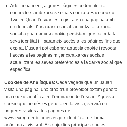
Addicionalment, algunes pàgines poden utilitzar
connectors amb xarxes socials com ara Facebook o
Twitter. Quan l’usuari es registra en una pàgina amb
credencials d’una xarxa social, autoritza a la xarxa
social a guardar una cookie persistent que recorda la
seva identitat i li garanteix accés a les pàgines fins que
expira. L’usuari pot esborrar aquesta cookie i revocar
l’accés a les pàgines mitjançant xarxes socials
actualitzant les seves preferències a la xarxa social que
específica.
Cookies de Analítiques
: Cada vegada que un usuari
visita una pàgina, una eina d’un proveïdor extern genera
una cookie analítica en l’ordinador de l’usuari. Aquesta
cookie que només es genera en la visita, servirà en
properes visites a les pàgines de
www.evergreenidiomes.es per identificar de forma
anònima al visitant. Els objectius principals que es