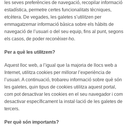
les seves preferències de navegació, recopilar informació
estadística, permetre certes funcionalitats tècniques,
etcètera. De vegades, les galetes s’utilitzen per
emmagatzemar informació bàsica sobre els hàbits de
navegació de l’usuari o del seu equip, fins al punt, segons
els casos, de poder reconèixer-ho.
Per a què les utilitzem?
Aquest lloc web, a l’igual que la majoria de llocs web a
Internet, utilitza cookies per millorar l’experiència de
l’usuari. A continuació, trobareu informació sobre què són
les galetes, quin tipus de cookies utilitza aquest portal,
com pot desactivar les cookies en el seu navegador i com
desactivar específicament la instal·lació de les galetes de
tercers.
Per què són importants?