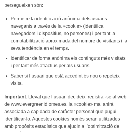
persegueixen són:
Permetre la identificació anònima dels usuaris
navegants a través de la «cookie» (identifica
navegadors i dispositius, no persones) i per tant la
comptabilització aproximada del nombre de visitants i la
seva tendència en el temps.
Identificar de forma anònima els continguts més visitats
i per tant més atractius per als usuaris.
Saber si l’usuari que està accedint és nou o repeteix
visita.
Important
: Llevat que l’usuari decideixi registrar-se al web
de www.evergreenidiomes.es, la «cookie» mai anirà
associada a cap dada de caràcter personal que pugui
identificar-lo. Aquestes cookies només seran utilitzades
amb propòsits estadístics que ajudin a l’optimització de