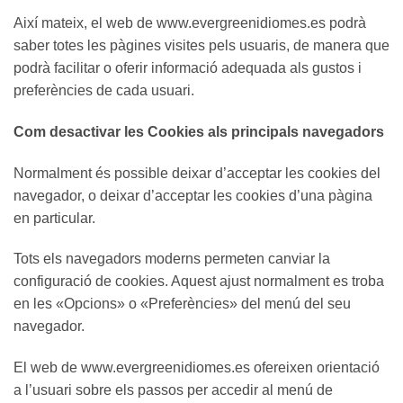
Així mateix, el web de www.evergreenidiomes.es podrà
saber totes les pàgines visites pels usuaris, de manera que
podrà facilitar o oferir informació adequada als gustos i
preferències de cada usuari.
Com desactivar les Cookies als principals navegadors
Normalment és possible deixar d’acceptar les cookies del
navegador, o deixar d’acceptar les cookies d’una pàgina
en particular.
Tots els navegadors moderns permeten canviar la
configuració de cookies. Aquest ajust normalment es troba
en les «Opcions» o «Preferències» del menú del seu
navegador.
El web de www.evergreenidiomes.es ofereixen orientació
a l’usuari sobre els passos per accedir al menú de