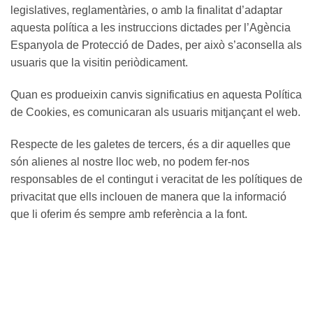
legislatives, reglamentàries, o amb la finalitat d’adaptar
aquesta política a les instruccions dictades per l’Agència
Espanyola de Protecció de Dades, per això s’aconsella als
usuaris que la visitin periòdicament.
Quan es produeixin canvis significatius en aquesta Política
de Cookies, es comunicaran als usuaris mitjançant el web.
Respecte de les galetes de tercers, és a dir aquelles que
són alienes al nostre lloc web, no podem fer-nos
responsables de el contingut i veracitat de les polítiques de
privacitat que ells inclouen de manera que la informació
que li oferim és sempre amb referència a la font.