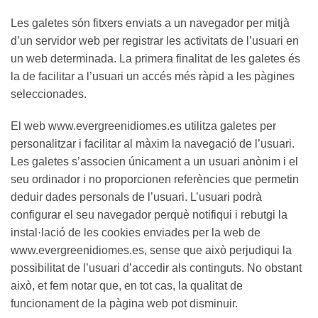
Les galetes són fitxers enviats a un navegador per mitjà
d’un servidor web per registrar les activitats de l’usuari en
un web determinada. La primera finalitat de les galetes és
la de facilitar a l’usuari un accés més ràpid a les pàgines
seleccionades.
El web www.evergreenidiomes.es utilitza galetes per
personalitzar i facilitar al màxim la navegació de l’usuari.
Les galetes s’associen únicament a un usuari anònim i el
seu ordinador i no proporcionen referències que permetin
deduir dades personals de l’usuari. L’usuari podrà
configurar el seu navegador perquè notifiqui i rebutgi la
instal·lació de les cookies enviades per la web de
www.evergreenidiomes.es, sense que això perjudiqui la
possibilitat de l’usuari d’accedir als continguts. No obstant
això, et fem notar que, en tot cas, la qualitat de
funcionament de la pàgina web pot disminuir.