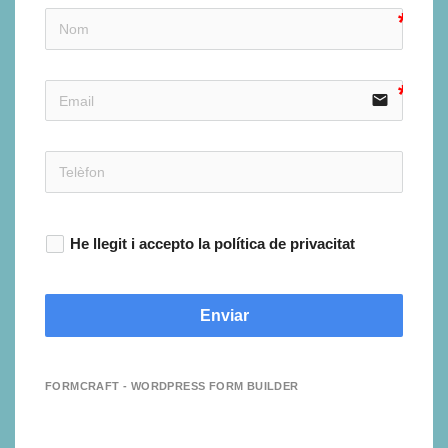
email
He llegit i accepto la política de privacitat
Enviar
FORMCRAFT - WORDPRESS FORM BUILDER