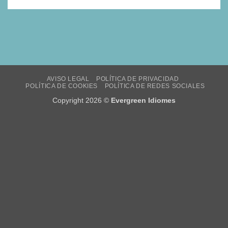
AVISO LEGAL
POLÍTICA DE PRIVACIDAD
POLÍTICA DE COOKIES
POLÍTICA DE REDES SOCIALES
Copyright 2026 ©
Evergreen Idiomes