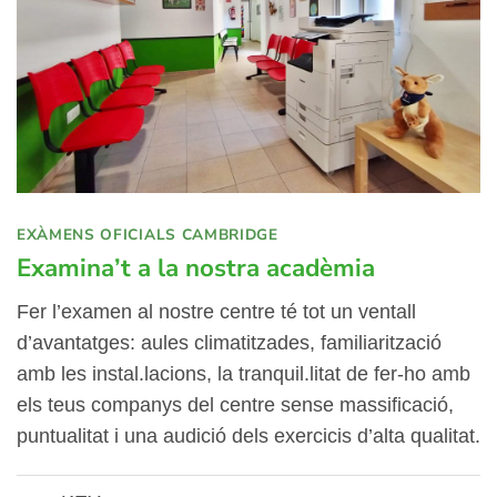
EXÀMENS OFICIALS CAMBRIDGE
Examina’t a la nostra acadèmia
Fer l’examen al nostre centre té tot un ventall
d’avantatges: aules climatitzades, familiarització
amb les instal.lacions, la tranquil.litat de fer-ho amb
els teus companys del centre sense massificació,
puntualitat i una audició dels exercicis d’alta qualitat.