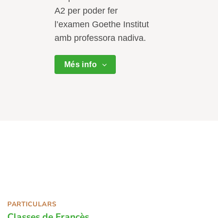
A2 per poder fer
l’examen Goethe Institut
amb professora nadiva.
Més info
PARTICULARS
Classes de Francès