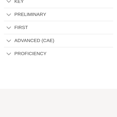
KEY
PRELIMINARY
FIRST
ADVANCED (CAE)
PROFICIENCY