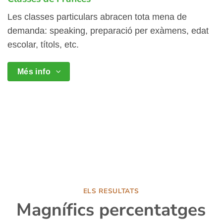
Les classes particulars abracen tota mena de
demanda: speaking, preparació per exàmens, edat
escolar, títols, etc.
Més info
ELS RESULTATS
Magnífics percentatges