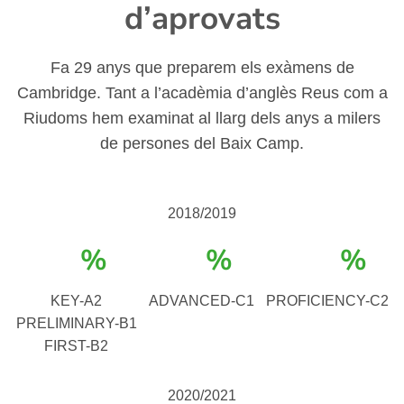
d’aprovats
Fa 29 anys que preparem els exàmens de
Cambridge. Tant a l’acadèmia d’anglès Reus com a
Riudoms hem examinat al llarg dels anys a milers
de persones del Baix Camp.
2018/2019
%
%
%
KEY-A2
ADVANCED-C1
PROFICIENCY-C2
PRELIMINARY-B1
FIRST-B2
2020/2021