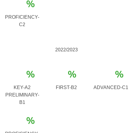
%
PROFICIENCY-
C2
2022/2023
%
%
%
KEY-A2
FIRST-B2
ADVANCED-C1
PRELIMINARY-
B1
%