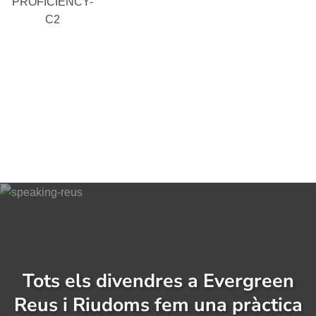
PROFICIENCY-
C2
Tots els divendres a Evergreen
Reus i Riudoms fem una pràctica