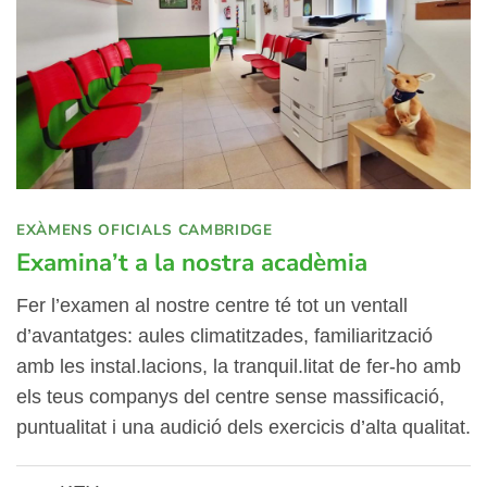
EXÀMENS OFICIALS CAMBRIDGE
Examina’t a la nostra acadèmia
Fer l’examen al nostre centre té tot un ventall
d’avantatges: aules climatitzades, familiarització
amb les instal.lacions, la tranquil.litat de fer-ho amb
els teus companys del centre sense massificació,
puntualitat i una audició dels exercicis d’alta qualitat.