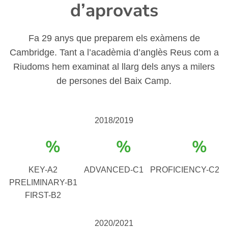
d’aprovats
Fa 29 anys que preparem els exàmens de
Cambridge. Tant a l’acadèmia d’anglès Reus com a
Riudoms hem examinat al llarg dels anys a milers
de persones del Baix Camp.
2018/2019
%
%
%
KEY-A2
ADVANCED-C1
PROFICIENCY-C2
PRELIMINARY-B1
FIRST-B2
2020/2021