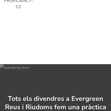
PROFICIENCY-
C2
Tots els divendres a Evergreen
Reus i Riudoms fem una pràctica