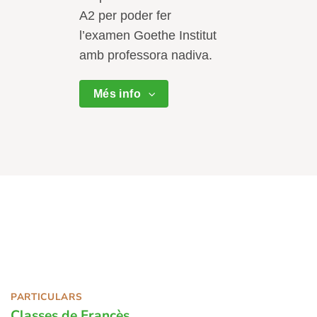
A2 per poder fer
l’examen Goethe Institut
amb professora nadiva.
Més info
PARTICULARS
Classes de Francès