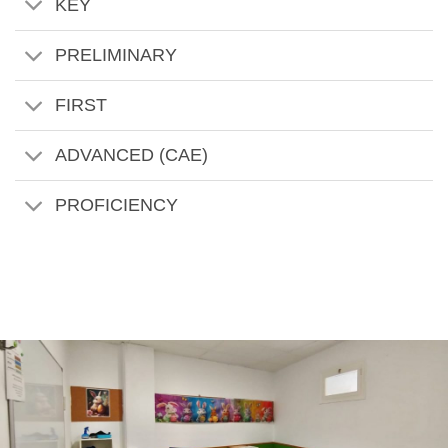
KEY
PRELIMINARY
FIRST
ADVANCED (CAE)
PROFICIENCY