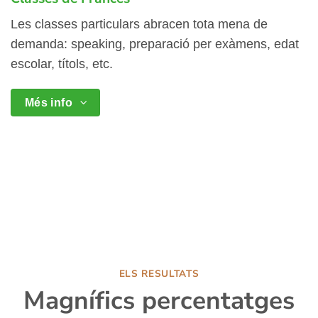
Les classes particulars abracen tota mena de
demanda: speaking, preparació per exàmens, edat
escolar, títols, etc.
Més info
ELS RESULTATS
Magnífics percentatges