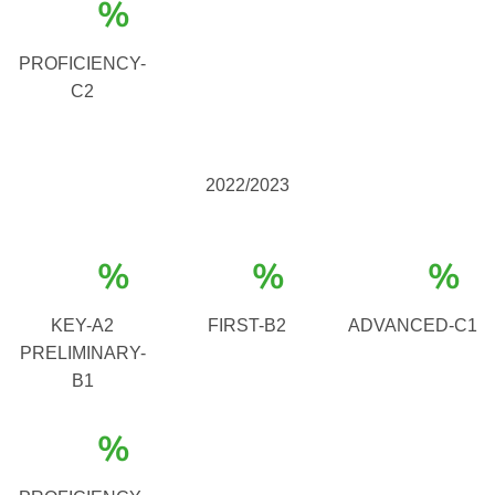
%
PROFICIENCY-
C2
2022/2023
%
%
%
KEY-A2
FIRST-B2
ADVANCED-C1
PRELIMINARY-
B1
%