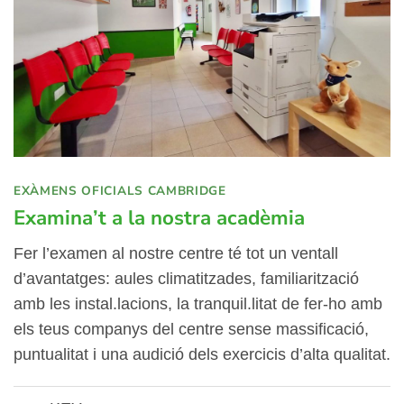
EXÀMENS OFICIALS CAMBRIDGE
Examina’t a la nostra acadèmia
Fer l’examen al nostre centre té tot un ventall
d’avantatges: aules climatitzades, familiarització
amb les instal.lacions, la tranquil.litat de fer-ho amb
els teus companys del centre sense massificació,
puntualitat i una audició dels exercicis d’alta qualitat.