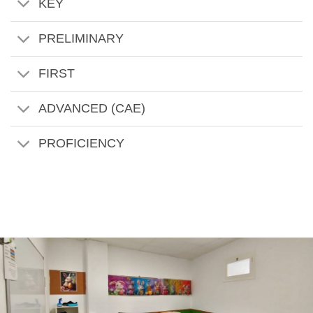
KEY
PRELIMINARY
FIRST
ADVANCED (CAE)
PROFICIENCY