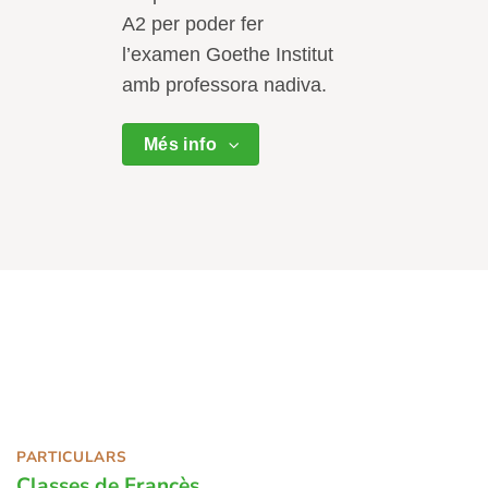
A2 per poder fer
l’examen Goethe Institut
amb professora nadiva.
Més info
PARTICULARS
Classes de Francès