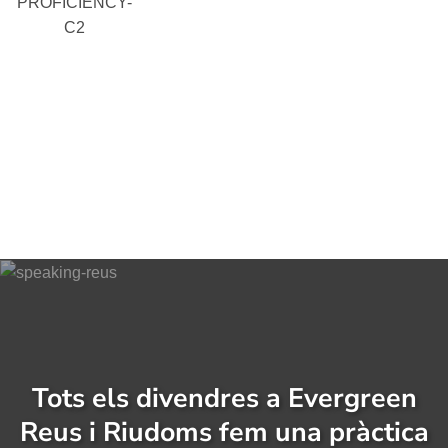
PROFICIENCY-
C2
Tots els divendres a Evergreen
Reus i Riudoms fem una pràctica