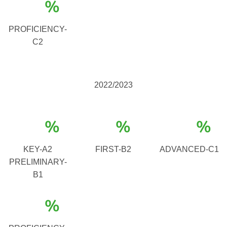
%
PROFICIENCY-
C2
2022/2023
%
%
%
KEY-A2
FIRST-B2
ADVANCED-C1
PRELIMINARY-
B1
%