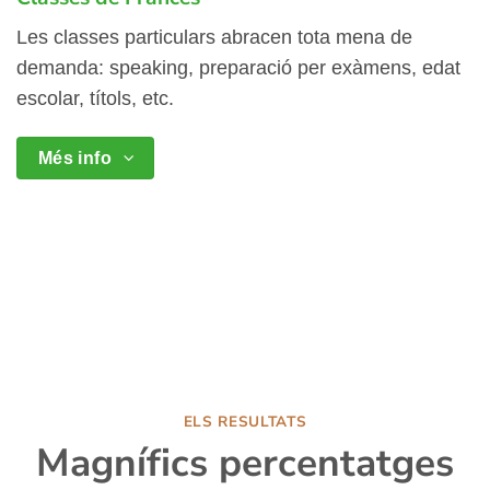
Les classes particulars abracen tota mena de
demanda: speaking, preparació per exàmens, edat
escolar, títols, etc.
Més info
ELS RESULTATS
Magnífics percentatges