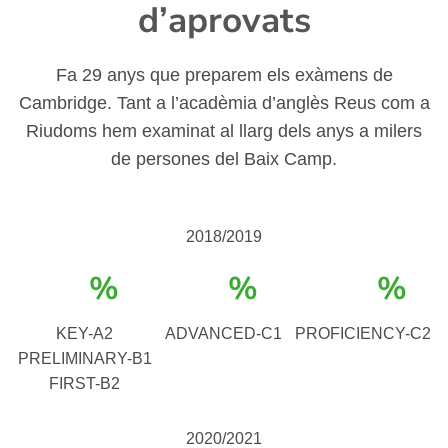
d’aprovats
Fa 29 anys que preparem els exàmens de
Cambridge. Tant a l’acadèmia d’anglès Reus com a
Riudoms hem examinat al llarg dels anys a milers
de persones del Baix Camp.
2018/2019
%
%
%
KEY-A2
ADVANCED-C1
PROFICIENCY-C2
PRELIMINARY-B1
FIRST-B2
2020/2021