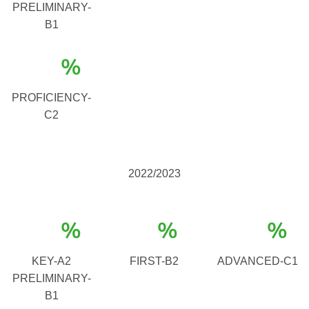
PRELIMINARY-
B1
%
PROFICIENCY-
C2
2022/2023
%
%
%
KEY-A2
FIRST-B2
ADVANCED-C1
PRELIMINARY-
B1