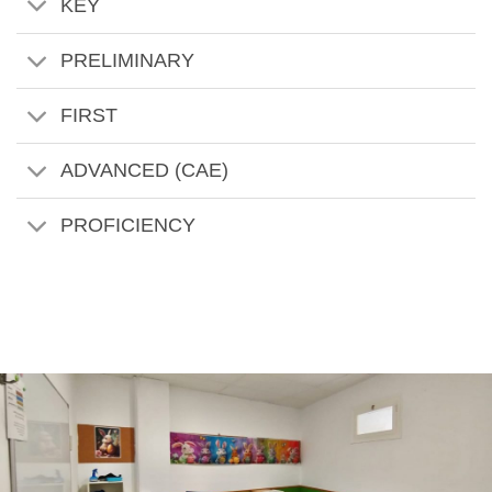
KEY
PRELIMINARY
FIRST
ADVANCED (CAE)
PROFICIENCY