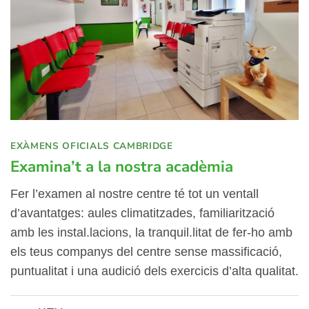
EXÀMENS OFICIALS CAMBRIDGE
Examina’t a la nostra acadèmia
Fer l’examen al nostre centre té tot un ventall
d’avantatges: aules climatitzades, familiarització
amb les instal.lacions, la tranquil.litat de fer-ho amb
els teus companys del centre sense massificació,
puntualitat i una audició dels exercicis d’alta qualitat.