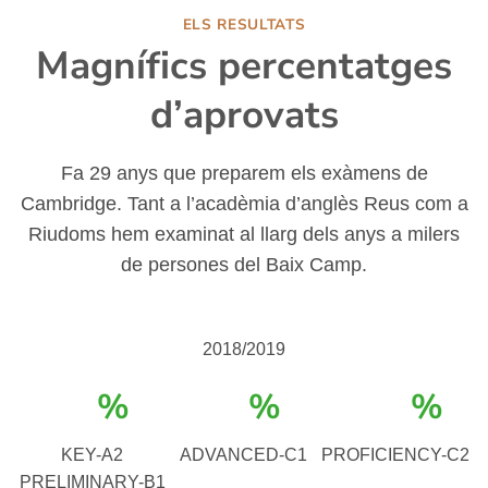
ELS RESULTATS
Magnífics percentatges
d’aprovats
Fa 29 anys que preparem els exàmens de
Cambridge. Tant a l’acadèmia d’anglès Reus com a
Riudoms hem examinat al llarg dels anys a milers
de persones del Baix Camp.
2018/2019
%
%
%
KEY-A2
ADVANCED-C1
PROFICIENCY-C2
PRELIMINARY-B1