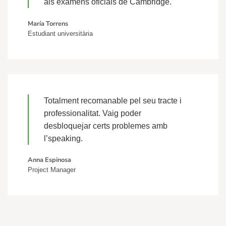
als exàmens oficials de Cambridge.
María Torrens
Estudiant universitària
Totalment recomanable pel seu tracte i
professionalitat. Vaig poder
desbloquejar certs problemes amb
l’speaking.
Anna Espinosa
Project Manager