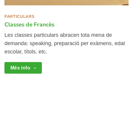
PARTICULARS
Classes de Francès
Les classes particulars abracen tota mena de
demanda: speaking, preparació per exàmens, edat
escolar, títols, etc.
Més info