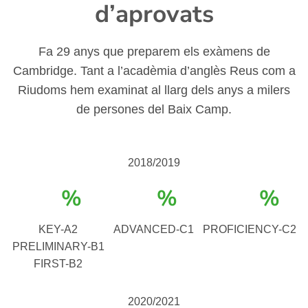
d’aprovats
Fa 29 anys que preparem els exàmens de
Cambridge. Tant a l’acadèmia d’anglès Reus com a
Riudoms hem examinat al llarg dels anys a milers
de persones del Baix Camp.
2018/2019
%
%
%
KEY-A2
ADVANCED-C1
PROFICIENCY-C2
PRELIMINARY-B1
FIRST-B2
2020/2021