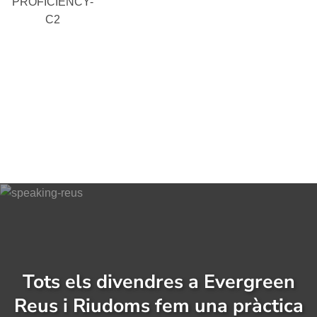
PROFICIENCY-
C2
Tots els divendres a Evergreen
Reus i Riudoms fem una pràctica