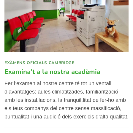
EXÀMENS OFICIALS CAMBRIDGE
Examina’t a la nostra acadèmia
Fer l’examen al nostre centre té tot un ventall
d’avantatges: aules climatitzades, familiarització
amb les instal.lacions, la tranquil.litat de fer-ho amb
els teus companys del centre sense massificació,
puntualitat i una audició dels exercicis d’alta qualitat.