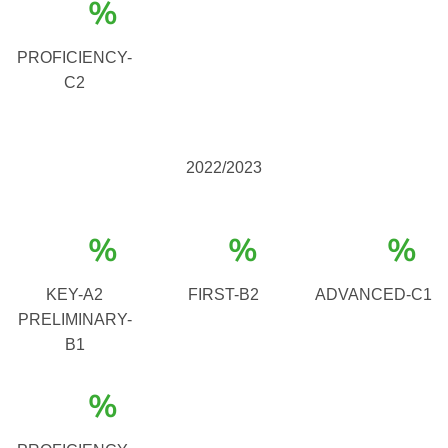
%
PROFICIENCY-
C2
2022/2023
%
%
%
KEY-A2
FIRST-B2
ADVANCED-C1
PRELIMINARY-
B1
%