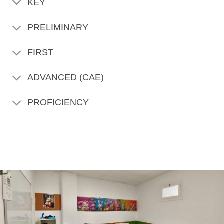
KEY
PRELIMINARY
FIRST
ADVANCED (CAE)
PROFICIENCY