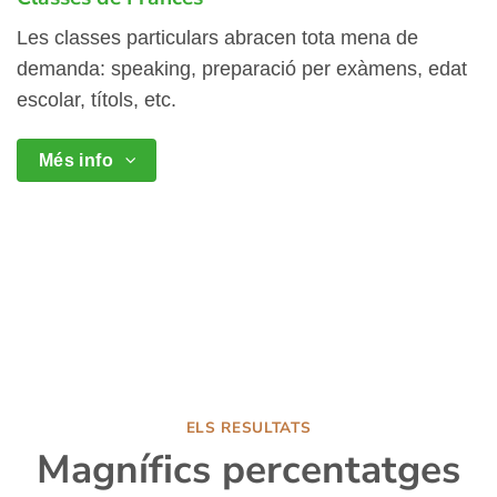
Les classes particulars abracen tota mena de
demanda: speaking, preparació per exàmens, edat
escolar, títols, etc.
Més info
ELS RESULTATS
Magnífics percentatges