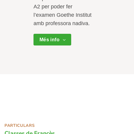
A2 per poder fer
l’examen Goethe Institut
amb professora nadiva.
Més info
PARTICULARS
Classes de Francès