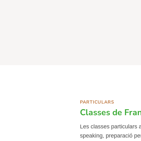
PARTICULARS
Classes de Fra
Les classes particulars
speaking, preparació per