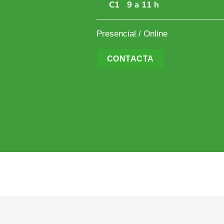
C1 9 a 11 h
Presencial / Online
CONTACTA