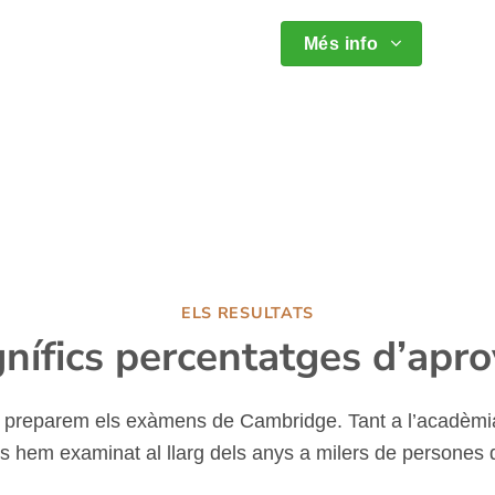
Més info
ELS RESULTATS
nífics percentatges d’apro
 preparem els exàmens de Cambridge. Tant a l’acadèmi
 hem examinat al llarg dels anys a milers de persones 