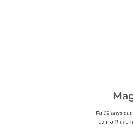
Mag
Fa 29 anys que
com a Riudoms