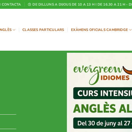
CONTACTA
DE DILLUNS A DIJOUS DE 10 A 13 H I DE 16.30 A 21 H - 
NGLÈS
CLASSES PARTICULARS
EXÀMENS OFICIALS CAMBRIDGE