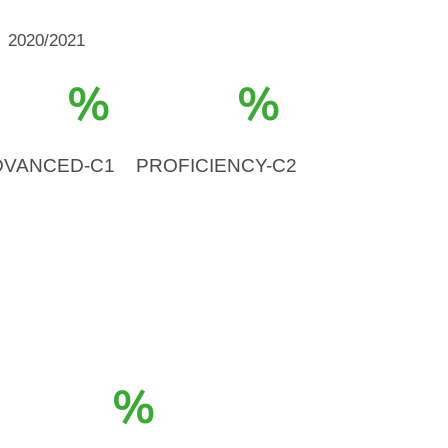
2020/2021
%
%
DVANCED-C1
PROFICIENCY-C2
%