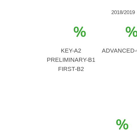
2018/2019
%
KEY-A2
ADVANCED-
PRELIMINARY-B1
FIRST-B2
%