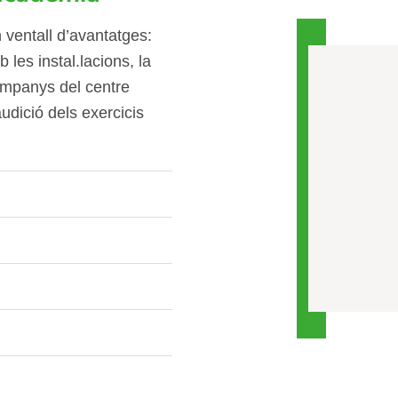
n ventall d’avantatges:
 les instal.lacions, la
companys del centre
udició dels exercicis