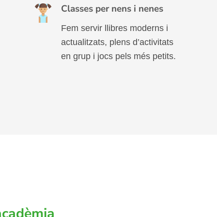
Classes per nens i nenes
Fem servir llibres moderns i
actualitzats, plens d’activitats
en grup i jocs pels més petits.
 acadèmia