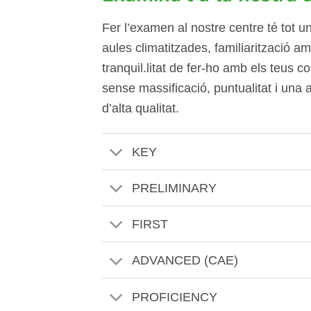
Fer l’examen al nostre centre té tot u
aules climatitzades, familiarització amb
tranquil.litat de fer-ho amb els teus 
sense massificació, puntualitat i una a
d’alta qualitat.
KEY
PRELIMINARY
FIRST
ADVANCED (CAE)
PROFICIENCY