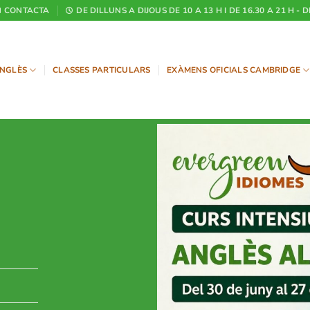
CONTACTA
DE DILLUNS A DIJOUS DE 10 A 13 H I DE 16.30 A 21 H - 
NGLÈS
CLASSES PARTICULARS
EXÀMENS OFICIALS CAMBRIDGE
INICI DE 
2027 14 