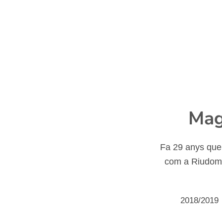
Mag
Fa 29 anys que
com a Riudoms