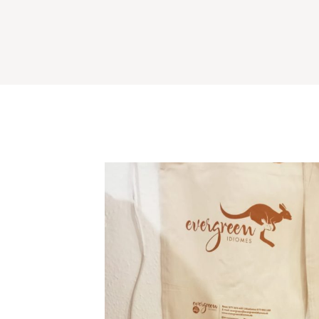
Més info