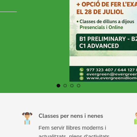
Matrícula
MÉS 