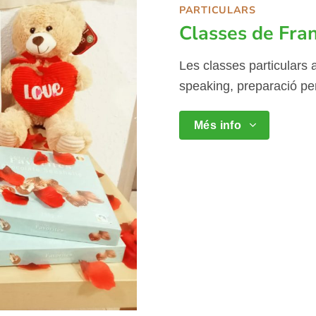
PARTICULARS
Classes de Fra
Les classes particulars
speaking, preparació per
Més info