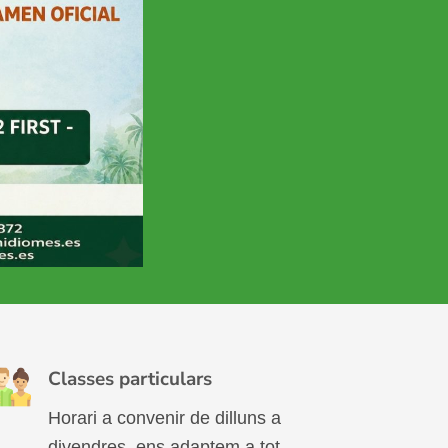
 oberta
INFORMACIÓ