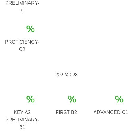
PRELIMINARY-
B1
%
PROFICIENCY-
C2
2022/2023
%
%
%
KEY-A2
FIRST-B2
ADVANCED-C1
PRELIMINARY-
B1