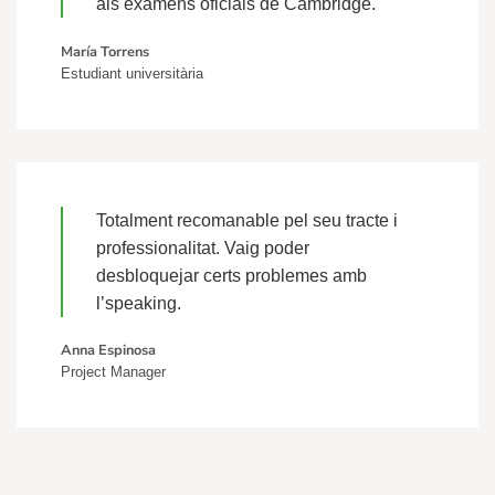
als exàmens oficials de Cambridge.
María Torrens
Estudiant universitària
Totalment recomanable pel seu tracte i
professionalitat. Vaig poder
desbloquejar certs problemes amb
l’speaking.
Anna Espinosa
Project Manager