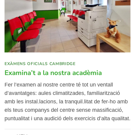
EXÀMENS OFICIALS CAMBRIDGE
Examina’t a la nostra acadèmia
Fer l’examen al nostre centre té tot un ventall
d’avantatges: aules climatitzades, familiarització
amb les instal.lacions, la tranquil.litat de fer-ho amb
els teus companys del centre sense massificació,
puntualitat i una audició dels exercicis d’alta qualitat.