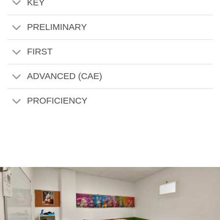
KEY
PRELIMINARY
FIRST
ADVANCED (CAE)
PROFICIENCY