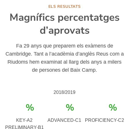
ELS RESULTATS
Magnífics percentatges
d’aprovats
Fa 29 anys que preparem els exàmens de
Cambridge. Tant a l’acadèmia d’anglès Reus com a
Riudoms hem examinat al llarg dels anys a milers
de persones del Baix Camp.
2018/2019
%
%
%
KEY-A2
ADVANCED-C1
PROFICIENCY-C2
PRELIMINARY-B1