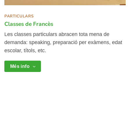
PARTICULARS
Classes de Francès
Les classes particulars abracen tota mena de
demanda: speaking, preparació per exàmens, edat
escolar, títols, etc.
Més info