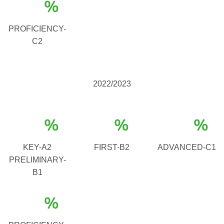
%
PROFICIENCY-
C2
2022/2023
%
%
%
KEY-A2
FIRST-B2
ADVANCED-C1
PRELIMINARY-
B1
%