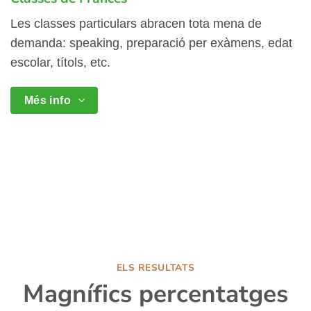
Les classes particulars abracen tota mena de
demanda: speaking, preparació per exàmens, edat
escolar, títols, etc.
Més info
ELS RESULTATS
Magnífics percentatges