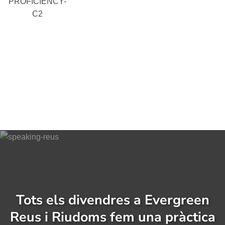
PROFICIENCY-
C2
Tots els divendres a Evergreen
Reus i Riudoms fem una pràctica