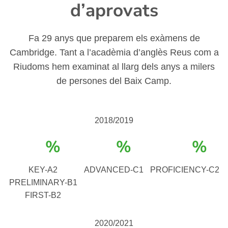
d’aprovats
Fa 29 anys que preparem els exàmens de
Cambridge. Tant a l’acadèmia d’anglès Reus com a
Riudoms hem examinat al llarg dels anys a milers
de persones del Baix Camp.
2018/2019
%
%
%
KEY-A2
ADVANCED-C1
PROFICIENCY-C2
PRELIMINARY-B1
FIRST-B2
2020/2021