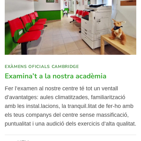
EXÀMENS OFICIALS CAMBRIDGE
Examina’t a la nostra acadèmia
Fer l’examen al nostre centre té tot un ventall
d’avantatges: aules climatitzades, familiarització
amb les instal.lacions, la tranquil.litat de fer-ho amb
els teus companys del centre sense massificació,
puntualitat i una audició dels exercicis d’alta qualitat.