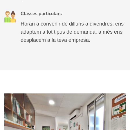
Classes particulars
Horari a convenir de dilluns a divendres, ens
adaptem a tot tipus de demanda, a més ens
desplacem a la teva empresa.