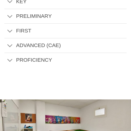
KEY
PRELIMINARY
FIRST
ADVANCED (CAE)
PROFICIENCY