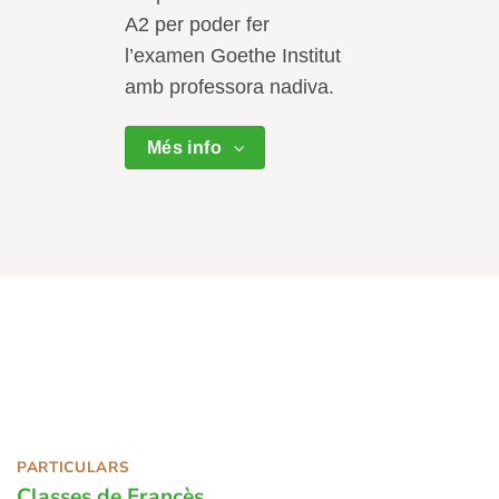
A2 per poder fer
l’examen Goethe Institut
amb professora nadiva.
Més info
PARTICULARS
Classes de Francès