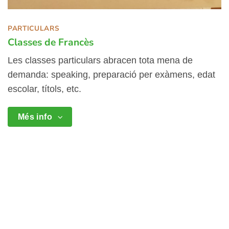
PARTICULARS
Classes de Francès
Les classes particulars abracen tota mena de
demanda: speaking, preparació per exàmens, edat
escolar, títols, etc.
Més info