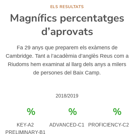
ELS RESULTATS
Magnífics percentatges
d’aprovats
Fa 29 anys que preparem els exàmens de
Cambridge. Tant a l’acadèmia d’anglès Reus com a
Riudoms hem examinat al llarg dels anys a milers
de persones del Baix Camp.
2018/2019
%
%
%
KEY-A2
ADVANCED-C1
PROFICIENCY-C2
PRELIMINARY-B1