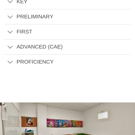
KEY
PRELIMINARY
FIRST
ADVANCED (CAE)
PROFICIENCY