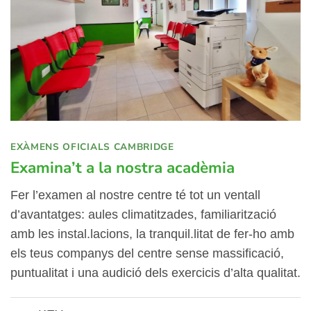
EXÀMENS OFICIALS CAMBRIDGE
Examina’t a la nostra acadèmia
Fer l’examen al nostre centre té tot un ventall
d’avantatges: aules climatitzades, familiarització
amb les instal.lacions, la tranquil.litat de fer-ho amb
els teus companys del centre sense massificació,
puntualitat i una audició dels exercicis d’alta qualitat.