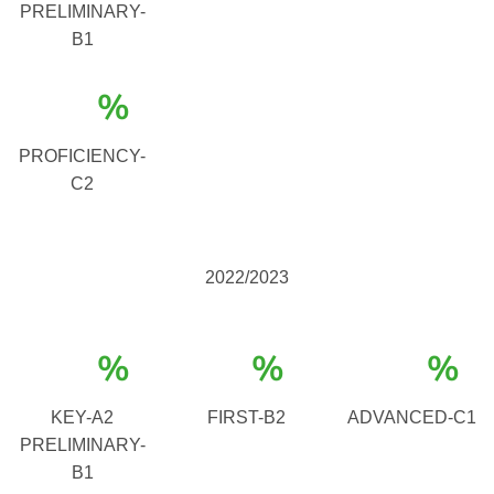
PRELIMINARY-
B1
%
PROFICIENCY-
C2
2022/2023
%
%
%
KEY-A2
FIRST-B2
ADVANCED-C1
PRELIMINARY-
B1