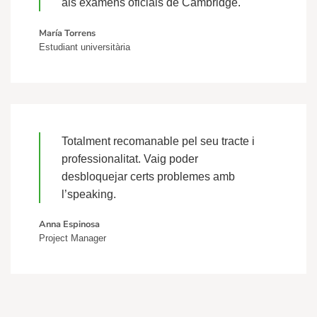
als exàmens oficials de Cambridge.
María Torrens
Estudiant universitària
Totalment recomanable pel seu tracte i
professionalitat. Vaig poder
desbloquejar certs problemes amb
l’speaking.
Anna Espinosa
Project Manager