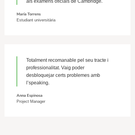
als exàmens oficials de Cambridge.
María Torrens
Estudiant universitària
Totalment recomanable pel seu tracte i
professionalitat. Vaig poder
desbloquejar certs problemes amb
l’speaking.
Anna Espinosa
Project Manager