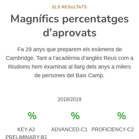
ELS RESULTATS
Magnífics percentatges
d’aprovats
Fa 29 anys que preparem els exàmens de
Cambridge. Tant a l’acadèmia d’anglès Reus com a
Riudoms hem examinat al llarg dels anys a milers
de persones del Baix Camp.
2018/2019
%
%
%
KEY-A2
ADVANCED-C1
PROFICIENCY-C2
PRELIMINARY-B1