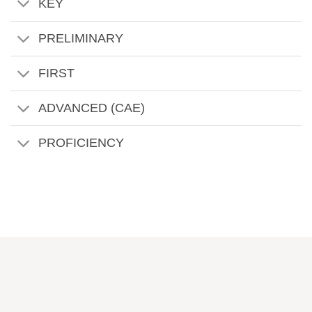
KEY
PRELIMINARY
FIRST
ADVANCED (CAE)
PROFICIENCY