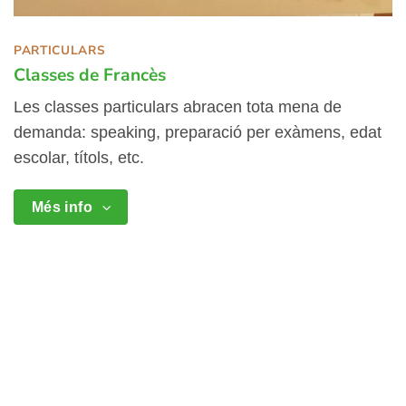
PARTICULARS
Classes de Francès
Les classes particulars abracen tota mena de
demanda: speaking, preparació per exàmens, edat
escolar, títols, etc.
Més info