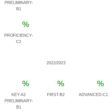
PRELIMINARY-
B1
%
PROFICIENCY-
C2
2022/2023
%
%
%
KEY-A2
FIRST-B2
ADVANCED-C1
PRELIMINARY-
B1