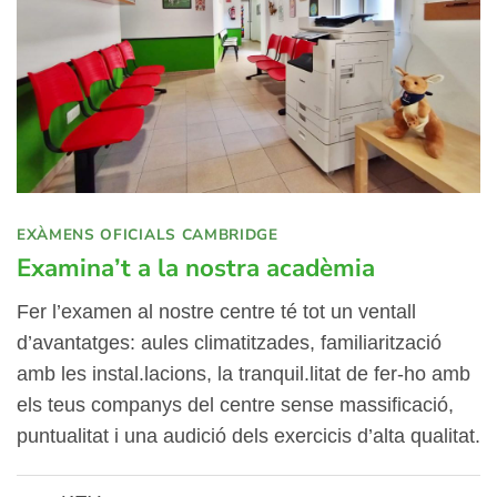
EXÀMENS OFICIALS CAMBRIDGE
Examina’t a la nostra acadèmia
Fer l’examen al nostre centre té tot un ventall
d’avantatges: aules climatitzades, familiarització
amb les instal.lacions, la tranquil.litat de fer-ho amb
els teus companys del centre sense massificació,
puntualitat i una audició dels exercicis d’alta qualitat.