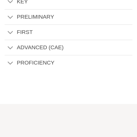
KEY
PRELIMINARY
FIRST
ADVANCED (CAE)
PROFICIENCY