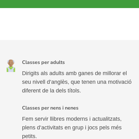
Classes per adults
Dirigits als adults amb ganes de millorar el
seu nivell d’anglès, que tenen una motivació
diferent de la dels títols.
Classes per nens i nenes
Fem servir llibres moderns i actualitzats,
plens d’activitats en grup i jocs pels més
petits.