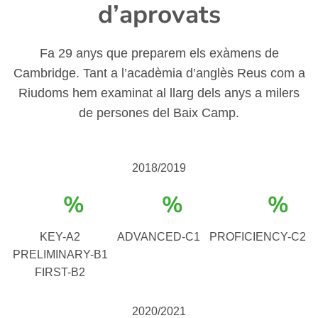
d’aprovats
Fa 29 anys que preparem els exàmens de
Cambridge. Tant a l’acadèmia d’anglès Reus com a
Riudoms hem examinat al llarg dels anys a milers
de persones del Baix Camp.
2018/2019
%
%
%
KEY-A2
ADVANCED-C1
PROFICIENCY-C2
PRELIMINARY-B1
FIRST-B2
2020/2021