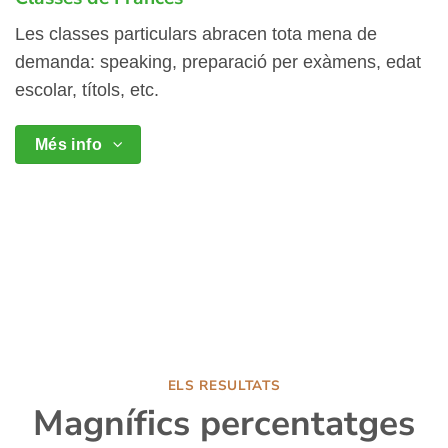
Les classes particulars abracen tota mena de
demanda: speaking, preparació per exàmens, edat
escolar, títols, etc.
Més info
ELS RESULTATS
Magnífics percentatges