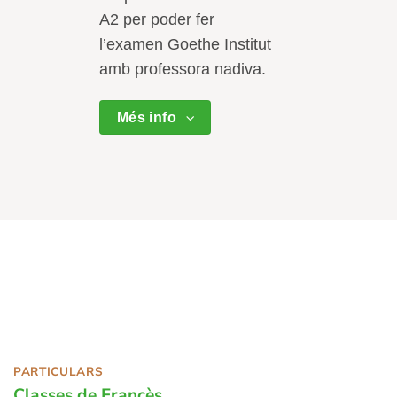
A2 per poder fer
l’examen Goethe Institut
amb professora nadiva.
Més info
PARTICULARS
Classes de Francès