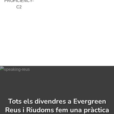
PROFICIENCY-
C2
Tots els divendres a Evergreen
Reus i Riudoms fem una pràctica