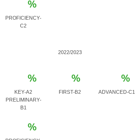
%
PROFICIENCY-
C2
2022/2023
%
%
%
KEY-A2
FIRST-B2
ADVANCED-C1
PRELIMINARY-
B1
%