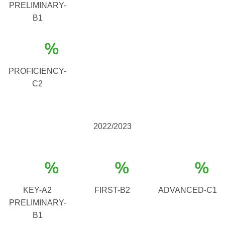
PRELIMINARY-
B1
%
PROFICIENCY-
C2
2022/2023
%
%
%
KEY-A2
FIRST-B2
ADVANCED-C1
PRELIMINARY-
B1