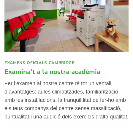
EXÀMENS OFICIALS CAMBRIDGE
Examina’t a la nostra acadèmia
Fer l’examen al nostre centre té tot un ventall
d’avantatges: aules climatitzades, familiarització
amb les instal.lacions, la tranquil.litat de fer-ho amb
els teus companys del centre sense massificació,
puntualitat i una audició dels exercicis d’alta qualitat.