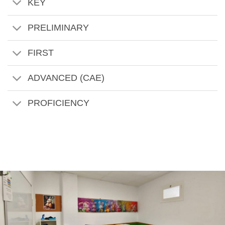
KEY
PRELIMINARY
FIRST
ADVANCED (CAE)
PROFICIENCY