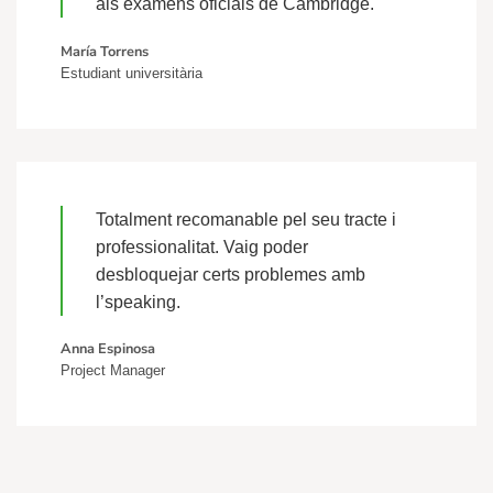
als exàmens oficials de Cambridge.
María Torrens
Estudiant universitària
Totalment recomanable pel seu tracte i
professionalitat. Vaig poder
desbloquejar certs problemes amb
l’speaking.
Anna Espinosa
Project Manager