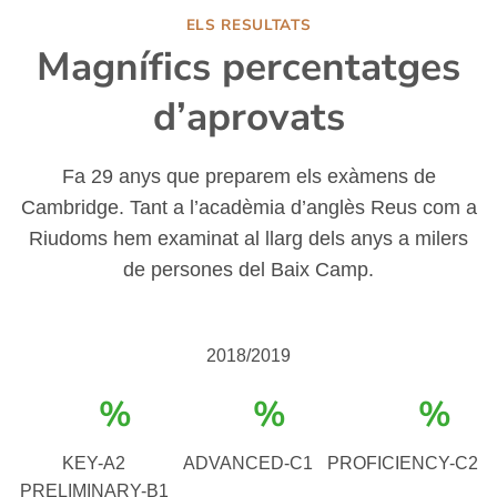
ELS RESULTATS
Magnífics percentatges
d’aprovats
Fa 29 anys que preparem els exàmens de
Cambridge. Tant a l’acadèmia d’anglès Reus com a
Riudoms hem examinat al llarg dels anys a milers
de persones del Baix Camp.
2018/2019
%
%
%
KEY-A2
ADVANCED-C1
PROFICIENCY-C2
PRELIMINARY-B1