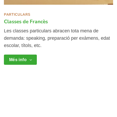
PARTICULARS
Classes de Francès
Les classes particulars abracen tota mena de
demanda: speaking, preparació per exàmens, edat
escolar, títols, etc.
Més info